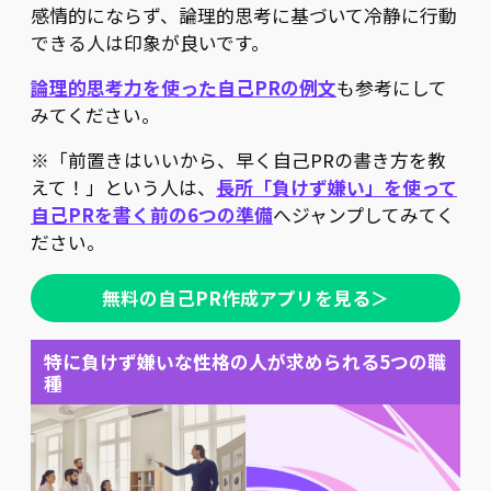
感情的にならず、論理的思考に基づいて冷静に行動
できる人は印象が良いです。
論理的思考力を使った自己PRの例文
も参考にして
みてください。
※
「前置きはいいから、早く自己PRの書き方を教
えて！」という人は、
長所「負けず嫌い」を使って
自己PRを書く前の6つの準備
へジャンプしてみてく
ださい。
無料の自己PR作成アプリを見る＞
特に負けず嫌いな性格の人が求められる5つの職
種