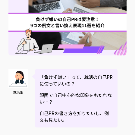
「負けず嫌い」って、就活の自己PR
に使っていいの？
就活生
頑固で自己中心的な印象をもたれな
い…？
自己PRの書き方を知りたいし、例
文も見たい。