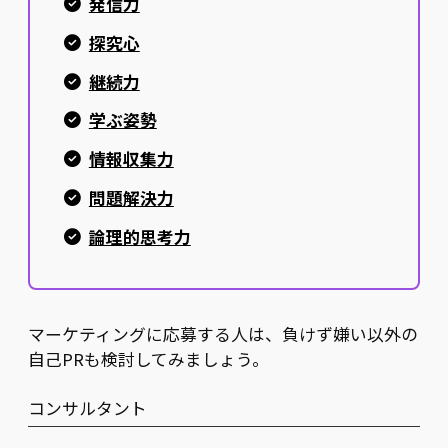
発信力
探究心
継続力
学ぶ姿勢
情報収集力
問題解決力
論理的思考力
マーケティングに応募する人は、負けず嫌い以外の
自己PRも検討してみましょう。
コンサルタント