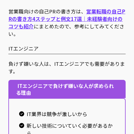
営業職向けの自己PRの書き方は、
営業転職の自己P
Rの書き方4ステップと例文17選｜未経験者向けの
コツも紹介
にまとめたので、参考にしてみてくださ
い。
ITエンジニア
負けず嫌いな人は、ITエンジニアでも需要がありま
す。
ITエンジニアで負けず嫌いな人が求められ
る理由
IT業界は競争が激しいから
新しい技術についていく必要があるか
ら