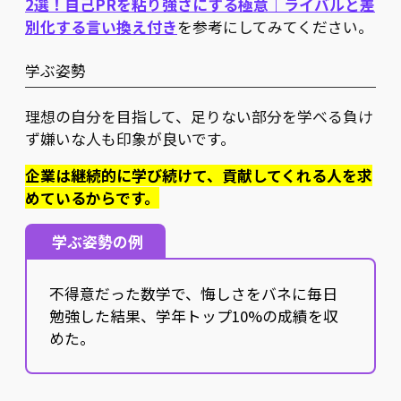
2選！自己PRを粘り強さにする極意｜ライバルと差
別化する言い換え付き
を参考にしてみてください。
学ぶ姿勢
理想の自分を目指して、足りない部分を学べる負け
ず嫌いな人も印象が良いです。
企業は継続的に学び続けて、貢献してくれる人を求
めているからです。
学ぶ姿勢の例
不得意だった数学で、悔しさをバネに毎日
勉強した結果、学年トップ10%の成績を収
めた。