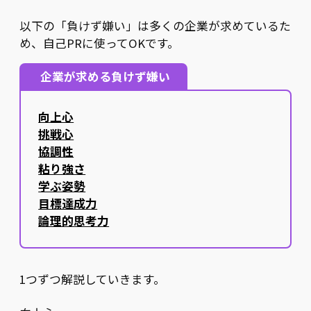
以下の「負けず嫌い」は多くの企業が求めているた
め、自己PRに使ってOKです。
企業が求める負けず嫌い
向上心
挑戦心
協調性
粘り強さ
学ぶ姿勢
目標達成力
論理的思考力
1つずつ解説していきます。