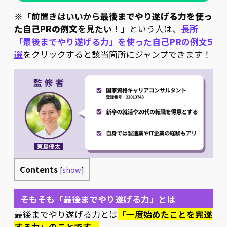
※
「前置きはいいから
最後までやり遂げる力を使っ
た自己PRの例文
を見たい！」
という人は、
長所
「最後までやり遂げる力」を使った自己PRの例文5
選
をクリックすると該当箇所にジャンプできます！
Contents
[
show
]
そもそも「最後までやり遂げる力」とは
最後までやり遂げる力とは
「一度始めたことを完遂