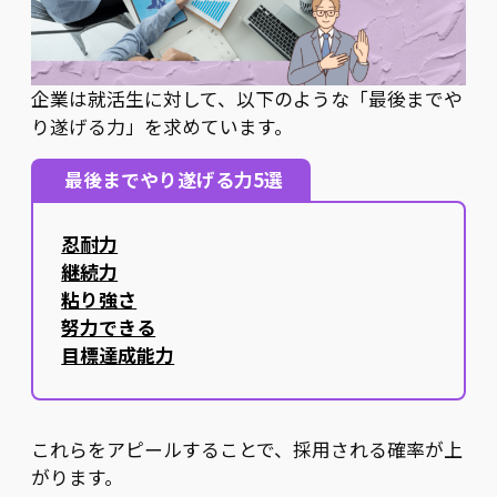
企業は就活生に対して、以下のような「最後までや
り遂げる力」を求めています。
最後までやり遂げる力5選
忍耐力
継続力
粘り強さ
努力できる
目標達成能力
これらをアピールすることで、採用される確率が上
がります。