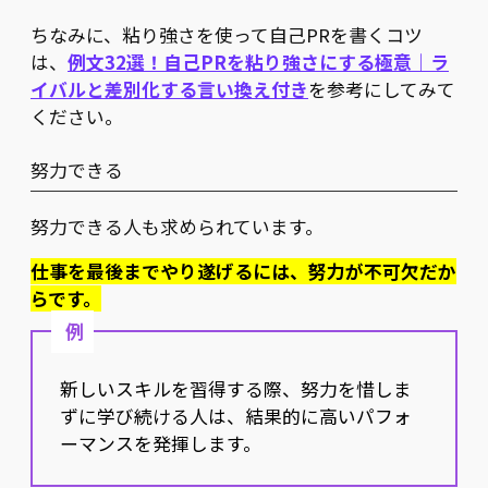
ちなみに、粘り強さを使って自己PRを書くコツ
は、
例文32選！自己PRを粘り強さにする極意｜ラ
イバルと差別化する言い換え付き
を参考にしてみて
ください。
努力できる
努力できる人も求められています。
仕事を最後までやり遂げるには、努力が不可欠だか
らです。
例
新しいスキルを習得する際、努力を惜しま
ずに学び続ける人は、結果的に高いパフォ
ーマンスを発揮します。