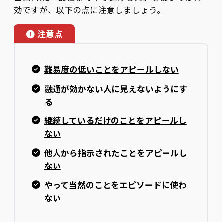
効ですが、以下の点に注意しましょう。
注意点
難易度の低いことをアピールしない
融通が効かない人に見えないようにす
る
継続しているだけのことをアピールし
ない
他人から指示されたことをアピールし
ない
やって当然のことをエピソードに使わ
ない