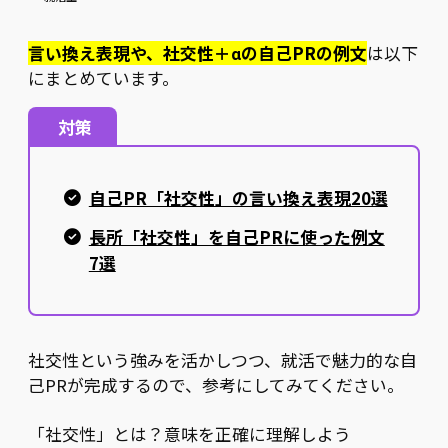
言い換え表現や、社交性＋αの自己PRの例文
は以下
にまとめています。
対策
自己PR「社交性」の言い換え表現20選
長所「社交性」を自己PRに使った例文
7選
社交性という強みを活かしつつ、就活で魅力的な自
己PRが完成するので、参考にしてみてください。
「社交性」とは？意味を正確に理解しよう