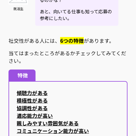
就活生
あと、向いてる仕事も知って応募の
参考にしたい。
社交性がある人には、
6つの特徴
があります。
当てはまったところがあるかチェックしてみてくだ
さい。
特徴
傾聴力がある
積極性がある
協調性がある
適応能力が高い
親しみやすい雰囲気がある
コミュニケーション能力が高い