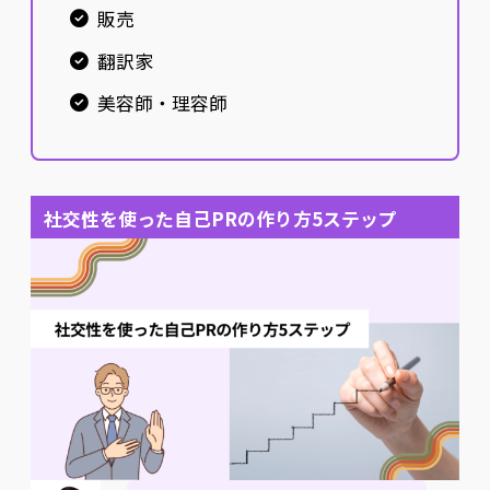
販売
翻訳家
美容師・理容師
社交性を使った自己PRの作り方5ステップ