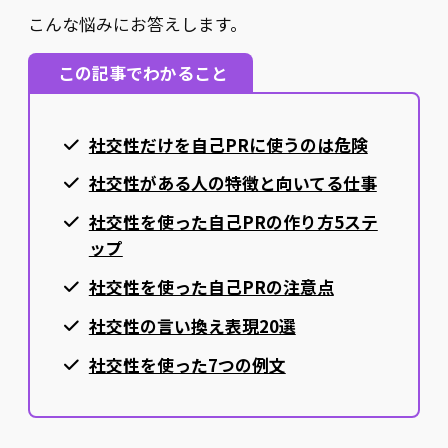
こんな悩みにお答えします。
この記事でわかること
社交性だけを自己PRに使うのは危険
社交性がある人の特徴と向いてる仕事
社交性を使った自己PRの作り方5ステ
ップ
社交性を使った自己PRの注意点
社交性の言い換え表現20選
社交性を使った7つの例文