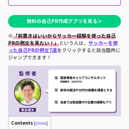
無料の自己PR作成アプリを見る＞
※
「前置きはいいからサッカー経験を使った自己
PRの例文を見たい！」
という人は、
サッカーを使
った自己PRの例文7選
をクリックすると該当箇所に
ジャンプできます！
Contents
[
show
]