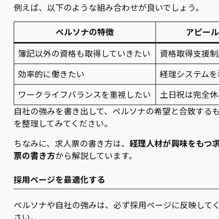
例えば、以下のような組み合わせが良いでしょう。
ペルソナの特徴
アピール
簿記以外の資格も取得していきたい
資格取得支援制
効率的に働きたい
経理システムを
ワークライフバランスを重視したい
土日祝は完全休
自社の強みを書き出して、ペルソナの希望と合致する
を整理してみてください。
ちなみに、求人票の書き方は、
経理人材が興味をもつ
票の書き方
から解説しています。
採用ページを最適化する
ペルソナや自社の強みは、必ず採用ページに反映して
さい。