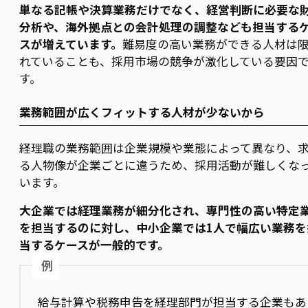
単なる記帳や決算業務だけでなく、経営判断に必要な
分析や、海外拠点との会計処理の調整なども担当する
スが増えています。
難易度の高い業務ができる人材は
れていることも、採用市場の競争が激化している要因
す。
業務範囲が広くフィットする人材が少ないから
経理職の業務範囲は企業規模や業態によって異なり、
る人物像が企業ごとに違うため、採用活動が難しくな
います。
大企業では経理業務が細分化され、専門性の高い特定
を担当するのに対し、中小企業では1人で幅広い業務を
当するケースが一般的です。
例
給与計算や税務申告を経理部門が担当する企業もあ