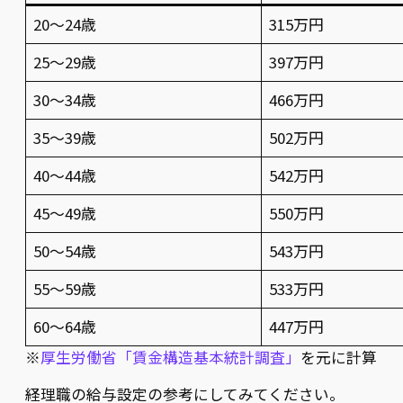
20〜24歳
315万円
25〜29歳
397万円
30〜34歳
466万円
35〜39歳
502万円
40〜44歳
542万円
45〜49歳
550万円
50〜54歳
543万円
55〜59歳
533万円
60〜64歳
447万円
※
厚生労働省「賃金構造基本統計調査」
を元に計算
経理職の給与設定の参考にしてみてください。