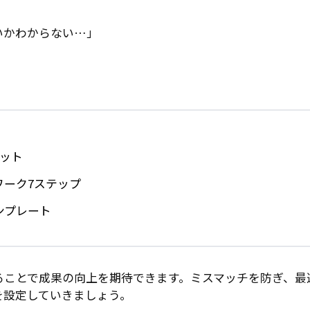
いかわからない…」
。
リット
ワーク7ステップ
ンプレート
ることで成果の向上を期待できます。ミスマッチを防ぎ、最
を設定していきましょう。