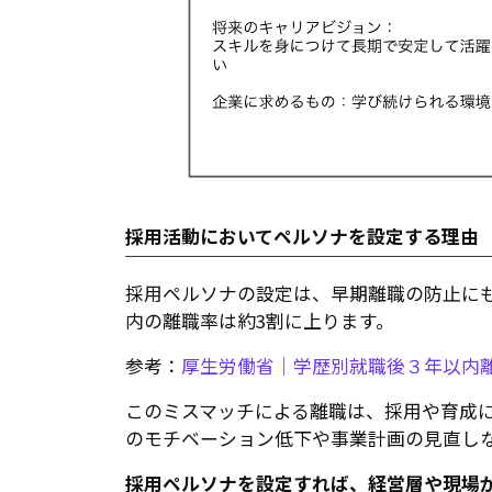
採用活動においてペルソナを設定する理由
採用ペルソナの設定は、早期離職の防止に
内の離職率は約3割に上ります。
参考：
厚生労働省｜学歴別就職後３年以内
このミスマッチによる離職は、採用や育成
のモチベーション低下や事業計画の見直し
採用ペルソナを設定すれば、経営層や現場