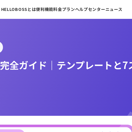
HELLOBOSSとは
便利機能
料金プラン
ヘルプセンター
ニュース
完全ガイド｜テンプレートと7