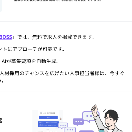
BOSS
」では、無料で求人を掲載できます。
クトにアプローチが可能です。
AIが募集要項を自動生成。
で人材採用のチャンスを広げたい人事担当者様は、今すぐ
い。