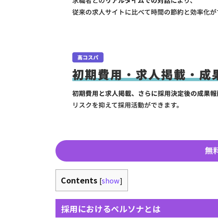
無
Contents
[
show
]
採用におけるペルソナとは