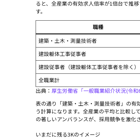
ると、全産業の有効求人倍率が1倍台で推
す。
職種
建築・土木・測量技術者
建設躯体工事従事者
建設従事者（建設躯体工事従事者を除く）
全職業計
出典：
厚生労働省「一般職業紹介状況(令和6
表の通り「建築・土木・測量技術者」の有効
う計算になります。全産業の平均と比較し
の著しいアンバランスが、採用競争を激化
いまだに残る3Kのイメージ