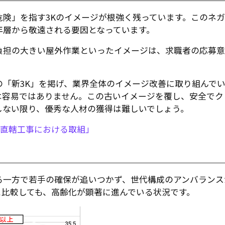
険」を指す3Kのイメージが根強く残っています。このネ
年層から敬遠される要因となっています。
負担の大きい屋外作業といったイメージは、求職者の応募意
「新3K」を掲げ、業界全体のイメージ改善に取り組んで
は容易ではありません。この古いイメージを覆し、安全でク
しない限り、優秀な人材の獲得は難しいでしょう。
の直轄工事における取組」
る一方で若手の確保が追いつかず、世代構成のアンバランス
と比較しても、高齢化が顕著に進んでいる状況です。