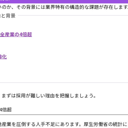
いのか、その背景には業界特有の構造的な課題が存在します
由と背景
全産業の4倍超
齢化
、まずは採用が難しい理由を把握しましょう。
4倍超
他産業を圧倒する人手不足にあります。厚生労働省の統計に