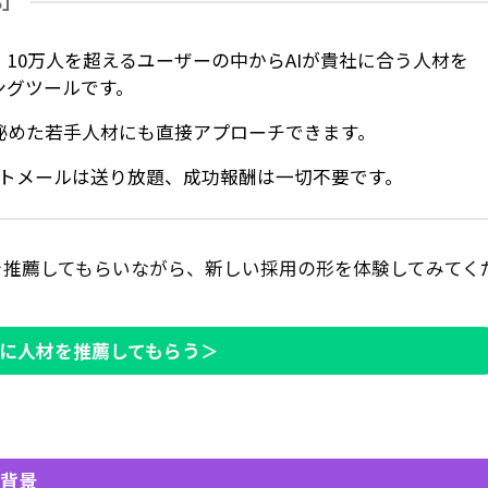
S」
、10万人を超えるユーザーの中からAIが貴社に合う人材を
ングツールです。
秘めた若手人材にも直接アプローチできます。
カウトメールは送り放題、成功報酬は一切不要です。
を推薦してもらいながら、新しい採用の形を体験してみてく
Iに人材を推薦してもらう＞
背景