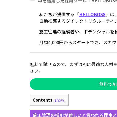
AIを活用した採用ツール「HELLOBOS
私たちが提供する「
HELLOBOSS
」は
自動推薦するダイレクトリクルーティ
施工管理の経験者や、ポテンシャルを
月額4,000円からスタートでき、ス
無料で試せるので、まずはAIに最適な人材
さい。
無料でA
Contents
[
show
]
施工管理の採用が難しいと言われる理由と