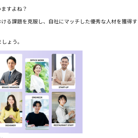
いますよね？
おける課題を克服し、自社にマッチした優秀な人材を獲得す
ましょう。