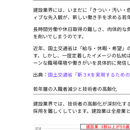
建設業界には、いまだに「きつい・汚い・危
ィブな先入観が、新しい働き手を求める若
長時間労働や休日取得の難しさ、肉体的な
を削いでしまうのです。
近年、国土交通省は「給与・休暇・希望」の
す。しかし、一度定着したイメージの払拭
ーンな職場環境や働きがいを具体的に発信
出典：
国土交通省「新３Kを実現するため
若年層の入職者減少と技術者の高齢化
建設業界では、技術者の高齢化が深刻化す
採用を難しくしています。建設業は全産業