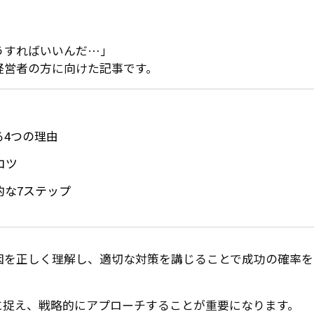
うすればいいんだ…」
経営者の方に向けた記事です。
る4つの理由
コツ
的な7ステップ
因を正しく理解し、適切な対策を講じることで成功の確率を
に捉え、戦略的にアプローチすることが重要になります。