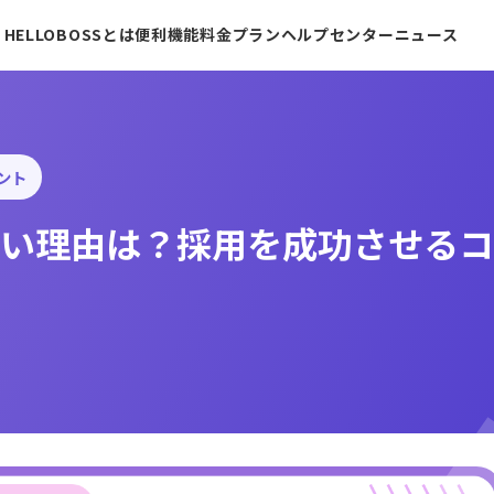
HELLOBOSSとは
便利機能
料金プラン
ヘルプセンター
ニュース
ント
い理由は？採用を成功させるコ