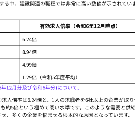
移する中、建設関連の職種では非常に高い数値が示されてい
有効求人倍率（令和6年12月時点）
6.24倍
8.94倍
4.99倍
1.29倍（令和5年度平均）
年12月分及び令和6年分)について」
求人倍率は6.24倍と、1人の求職者を6社以上の企業が取り
ても約5倍という極めて高い水準です。このような需要と供
させ、多くの企業を悩ませる根本的な原因となっています。