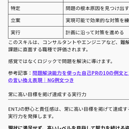
特定
問題の根本原因を見つけ出
立案
実現可能で効果的な対策を
実行
計画に沿って対策を進める
このスキルは、コンサルタントやエンジニアなど、難
課題に直面する職種で評価されます。
感覚ではなくロジックで問題を解決に導けます。
参考記事：
問題解決能力を使った自己PRの10の例文と
の言い換え表現｜NG例文つき
常に高い目標を掲げ達成する実行力
ENTJの野心と責任感は、常に高い目標を掲げて達成す
実行力を発揮します。
現状に満足せず、高いレベルを目指して努力を続ける