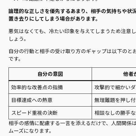
論理的な正しさを優先するあまり、相手の気持ちや状
置き去りにしてしまう場合があります。
悪気はなくても、冷たい印象を与えてしまうため注意
しょう。
自分の行動と相手の受け取り方のギャップは以下のと
です。
自分の意図
他者
効率的な改善点の指摘
攻撃的で細かいダ
目標達成への熱意
無理難題を押し付
スピード重視の決断
相談なしの勝手な
相手の感情に配慮する一言を添えるだけで、人間関係
ムーズになります。