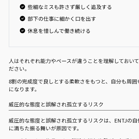
些細なミスも許さず厳しく追及する
部下の仕事に細かく口を出す
休息を惜しんで働き続ける
人はそれぞれ能力やペースが違うことを理解しておい
ださい。
8割の完成度で良しとする柔軟さをもつと、自分も周囲
になります。
威圧的な態度と誤解され孤立するリスク
威圧的な態度と誤解され孤立するリスクは、ENTJの自
に満ちた振る舞いが原因です。