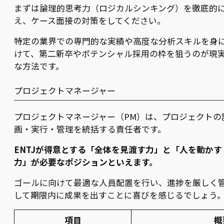
まずは論理的思考力（ロジカルシンキング）を徹底的
え、ケース面接の対策をしてください。
特定の業界での専門的な実績や高度な分析スキルを身
けて、第二新卒やポテンシャル採用の枠を狙うのが現
な方法です。
プロジェクトマネージャー
プロジェクトマネージャー（PM）は、プロジェクトの
画・実行・管理を統括する責任者です。
ENTJが得意とする「全体を見渡す力」と「人を動かす
力」が必要なポジションといえます。
ゴールに向けて最適な人員配置を行い、進捗を厳しく
して期限内に成果を出すことに喜びを感じるでしょう
項目
概