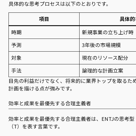
具体的な思考プロセスは以下のとおりです。
項目
具体的
時期
新規事業の立ち上げ時
予測
3年後の市場規模
対象
現在のリソース配分
手法
論理的な計画立案
目先の利益だけでなく、将来的に業界トップを取るた
計画を描ける点が強みです。
効率と成果を最優先する合理主義者
効率と成果を最優先する合理主義者は、ENTJの思考型
（T）を表す言葉です。