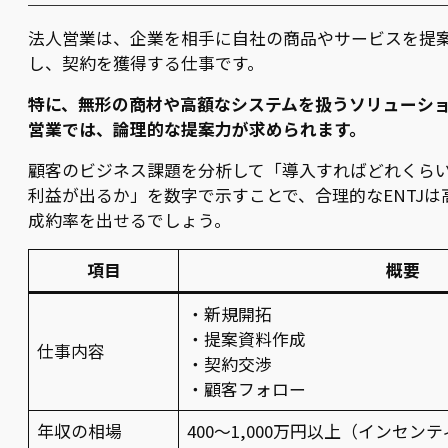
法人営業は、企業を相手に自社の商品やサービスを提
し、契約を獲得する仕事です。
特に、無形の商材や高額なシステムを扱うソリューシ
営業では、論理的な提案力が求められます。
顧客のビジネス課題を分析して「導入すればどれくら
利益が出るか」を数字で示すことで、合理的なENTJは
成約率を出せるでしょう。
項目
概要
・新規開拓
・提案資料作成
仕事内容
・契約交渉
・顧客フォロー
年収の相場
400〜1,000万円以上（インセン