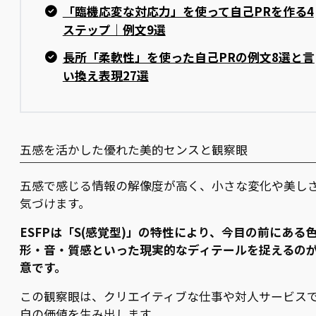
「臨機応変な対応力」を使って自己PRを作る4
ステップ｜例文9選
長所「柔軟性」を使った自己PRの例文8選と言
い換え表現27選
五感を活かした優れた美的センスと観察眼
五感で感じる情報の解像度が高く、小さな変化や美し
気づけます。
ESFPは「S(感覚型)」の特性により、今目の前にある
形・音・質感といった現実的なディテールを捉えるの
意です。
この観察眼は、クリエイティブな仕事や対人サービス
自の価値を生み出します。