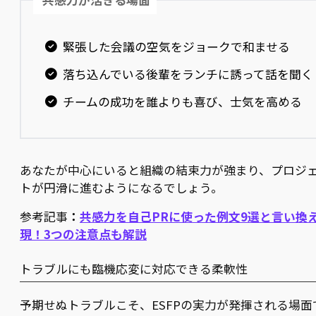
緊張した会議の空気をジョークで和ませる
落ち込んでいる後輩をランチに誘って話を聞く
チームの成功を誰よりも喜び、士気を高める
あなたが中心にいると組織の結束力が強まり、プロジ
トが円滑に進むようになるでしょう。
参考記事
：
共感力を自己PRに使った例文9選と言い換
現！3つの注意点も解説
トラブルにも臨機応変に対応できる柔軟性
予期せぬトラブルこそ、ESFPの実力が発揮される場面