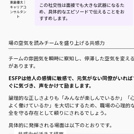
東島優太｜
この社交性は面接でも大きな武器になるた
キャリアコ
め、具体的なエピソードで伝えることをお
ンサルタン
ト
すすめします。
場の空気を読みチームを盛り上げる共感力
チームの雰囲気を瞬時に察知し、停滞した空気を変え
があります。
ESFPは他人の感情に敏感で、元気がない同僚がいれば
ぐに気づき、声をかけて励まします。
論理的な正しさよりも「みんなが楽しんでいるか」「
よく働けているか」を大切にするため、職場の心理的
全を守る存在として頼りにされるでしょう。
具体的に発揮される場面は以下のとおりです。
共感力が活きる場面