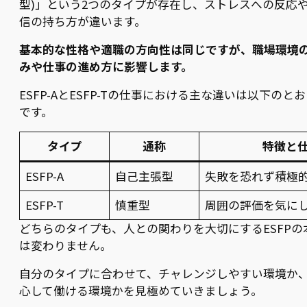
型)」という2つのタイプが存在し、ストレスへの反応
信の持ち方が違います。
基本的な性格や適職の方向性は同じですが、職場環境
みや仕事の進め方に影響します。
ESFP-AとESFP-Tの仕事における主な違いは以下のと
です。
タイプ
通称
特徴と
ESFP-A
自己主張型
失敗を恐れず積極
ESFP-T
慎重型
周囲の評価を気に
どちらのタイプも、人との関わりを大切にするESFPの
は変わりません。
自分のタイプに合わせて、チャレンジしやすい環境か
心して働ける環境かを見極めていきましょう。