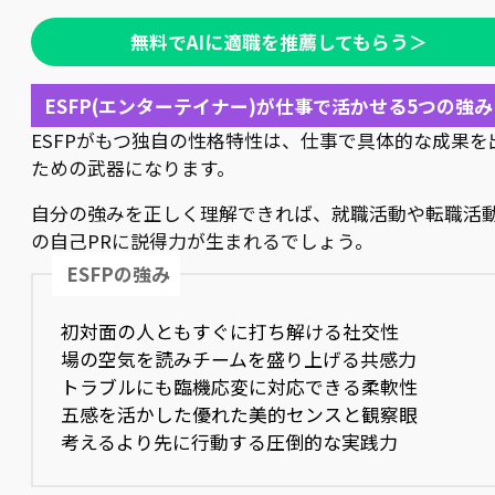
無料でAIに適職を推薦してもらう＞
ESFP(エンターテイナー)が仕事で活かせる5つの強み
ESFPがもつ独自の性格特性は、仕事で具体的な成果を
ための武器になります。
自分の強みを正しく理解できれば、就職活動や転職活
の自己PRに説得力が生まれるでしょう。
ESFPの強み
初対面の人ともすぐに打ち解ける社交性
場の空気を読みチームを盛り上げる共感力
トラブルにも臨機応変に対応できる柔軟性
五感を活かした優れた美的センスと観察眼
考えるより先に行動する圧倒的な実践力