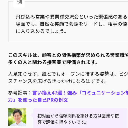
例
飛び込み営業や異業種交流会といった緊張感のある
場面でも、自然な笑顔で会話をリードし、相手の懐
に入り込めるでしょう。
このスキルは、顧客との関係構築が求められる営業職
多くの人と関わる接客業で評価されます。
人見知りせず、誰とでもオープンに接する姿勢は、ビ
スチャンスを広げるきっかけになるはずです。
参考記事：
言い換え47選！強み「コミュニケーション
力」を使った自己PRの例文
初対面から信頼関係を築ける方は営業や接
客で評価を得やすいです。