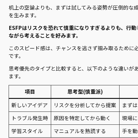
机上の空論よりも、まずは試してみる姿勢が圧倒的な
を生みます。
ESFPはリスクを恐れて慎重になりすぎるよりも、行動
ながら考えることを好みます。
このスピード感は、チャンスを逃さず掴み取るために
です。
思考優先のタイプと比較すると、以下のような違いが
ます。
項目
思考型(慎重派)
新しいアイデア
リスクを分析してから提案
まずは
トラブル発生時
原因を特定してから動く
現場に
学習スタイル
マニュアルを熟読する
手を動