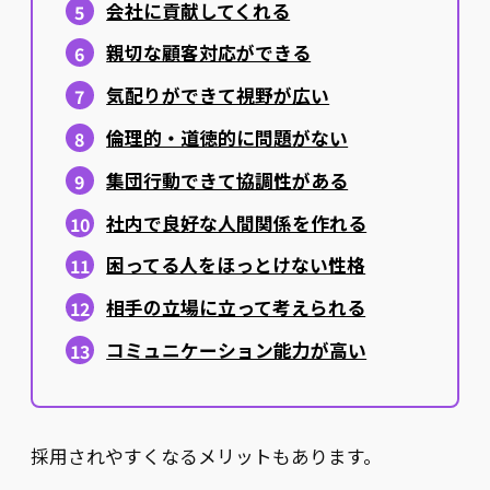
会社に貢献してくれる
親切な顧客対応ができる
気配りができて視野が広い
倫理的・道徳的に問題がない
集団行動できて協調性がある
社内で良好な人間関係を作れる
困ってる人をほっとけない性格
相手の立場に立って考えられる
コミュニケーション能力が高い
採用されやすくなるメリットもあります。