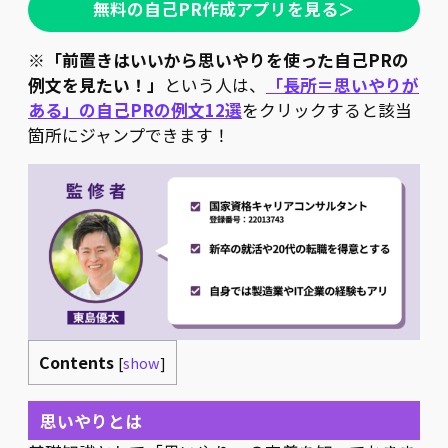
無料の自己PR作成アプリを見る＞
※
「前置きはいいから思いやりを使った自己PRの
例文を見たい！」
という人は、
「長所＝思いやりが
ある」の自己PRの例文12選
をクリックすると該当
箇所にジャンプできます！
Contents
[
show
]
思いやりとは