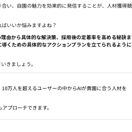
き合い、自園の魅力を効果的に発信することが、人材獲得競
ればいいか悩みますよね？
い理由から具体的な解決策、採用後の定着率を高める秘訣ま
に導くための具体的なアクションプランを立てられるように
ていきましょう。
、10万人を超えるユーザーの中からAIが貴園に合う人材を
もアプローチできます。