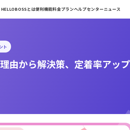
HELLOBOSSとは
便利機能
料金プラン
ヘルプセンター
ニュース
ント
理由から解決策、定着率アップ