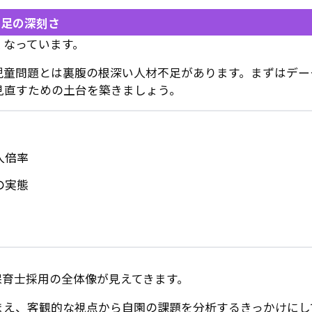
不足の深刻さ
くなっています。
児童問題とは裏腹の根深い人材不足があります。まずはデー
見直すための土台を築きましょう。
人倍率
の実態
保育士採用の全体像が見えてきます。
まえ、客観的な視点から自園の課題を分析するきっかけにし