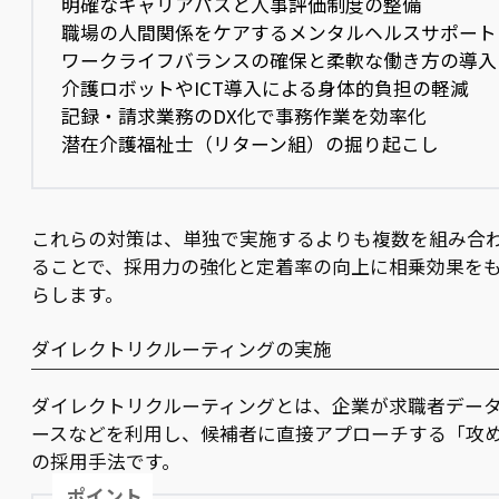
明確なキャリアパスと人事評価制度の整備
職場の人間関係をケアするメンタルヘルスサポート
ワークライフバランスの確保と柔軟な働き方の導入
介護ロボットやICT導入による身体的負担の軽減
記録・請求業務のDX化で事務作業を効率化
潜在介護福祉士（リターン組）の掘り起こし
これらの対策は、単独で実施するよりも複数を組み合
ることで、採用力の強化と定着率の向上に相乗効果を
らします。
ダイレクトリクルーティングの実施
ダイレクトリクルーティングとは、企業が求職者デー
ースなどを利用し、候補者に直接アプローチする「攻
の採用手法です。
ポイント