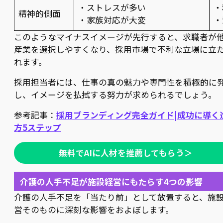
・ストレスが多い
・
精神的側面
・家族対応が大変
・
このようなマイナスイメージが先行すると、求職者が
産業を選択しやすくなり、採用市場で不利な立場に立
れます。
採用担当者には、仕事の真の魅力や専門性を積極的に
し、イメージを払拭する努力が求められるでしょう。
参考記事：
採用ブランディング完全ガイド|成功に導く
方5ステップ
無料でAIに人材を推薦してもらう＞
介護の人手不足が施設経営にもたらす4つの影響
介護の人手不足を「当たり前」として放置すると、施
営そのものに深刻な影響をおよぼします。