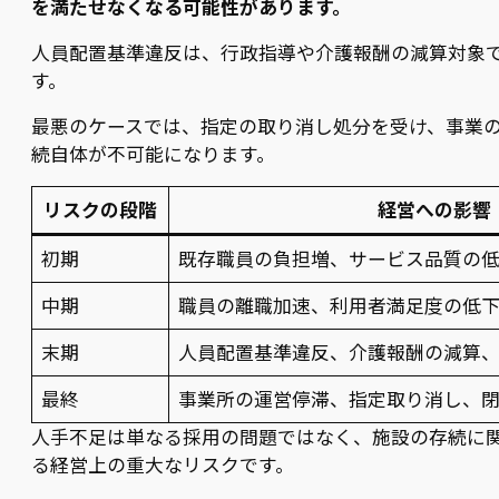
を満たせなくなる可能性があります。
人員配置基準違反は、行政指導や介護報酬の減算対象
す。
最悪のケースでは、指定の取り消し処分を受け、事業
続自体が不可能になります。
リスクの段階
経営への影響
初期
既存職員の負担増、サービス品質の
中期
職員の離職加速、利用者満足度の低
末期
人員配置基準違反、介護報酬の減算
最終
事業所の運営停滞、指定取り消し、
人手不足は単なる採用の問題ではなく、施設の存続に
る経営上の重大なリスクです。