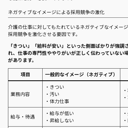
ネガティブなイメージによる採用競争の激化
介護の仕事に対してもたれているネガティブなイメー
採用競争を激化させる要因です。
「きつい」「給料が安い」といった側面ばかりが強調
れ、仕事の専門性ややりがいが正しく伝わっていない
があります。
項目
一般的なイメージ（ネガティブ）
・きつい
・
業務内容
・汚い
・
・体力仕事
・給与が低い
・
給与・待遇
・昇給しない
・