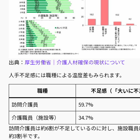
出典：
厚生労働省｜介護人材確保の現状について
人手不足感には職種による温度差もみられます。
職種
不足感（「大いに不
訪問介護員
59.7%
介護職員（施設等）
34.7%
訪問介護員は約6割が不足しているのに対し、施設職員
約3割半です。