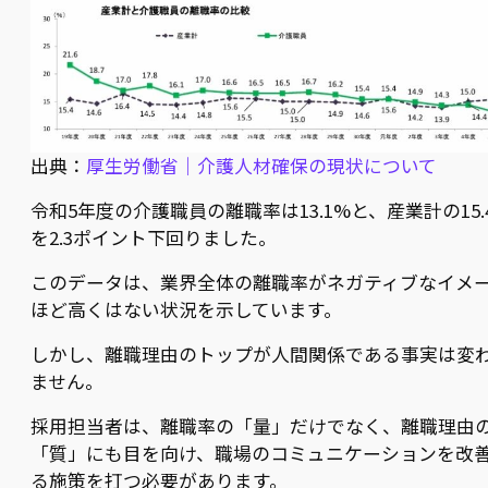
出典：
厚生労働省｜介護人材確保の現状について
令和5年度の介護職員の離職率は13.1%と、産業計の15.
を2.3ポイント下回りました。
このデータは、業界全体の離職率がネガティブなイメ
ほど高くはない状況を示しています。
しかし、離職理由のトップが人間関係である事実は変
ません。
採用担当者は、離職率の「量」だけでなく、離職理由
「質」にも目を向け、職場のコミュニケーションを改
る施策を打つ必要があります。