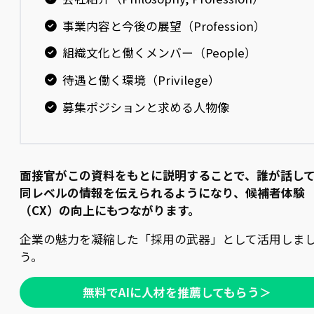
事業内容と今後の展望（Profession）
組織文化と働くメンバー（People）
待遇と働く環境（Privilege）
募集ポジションと求める人物像
面接官がこの資料をもとに説明することで、誰が話し
同レベルの情報を伝えられるようになり、候補者体験
（CX）の向上にもつながります。
企業の魅力を凝縮した「採用の武器」として活用しま
う。
無料でAIに人材を推薦してもらう＞