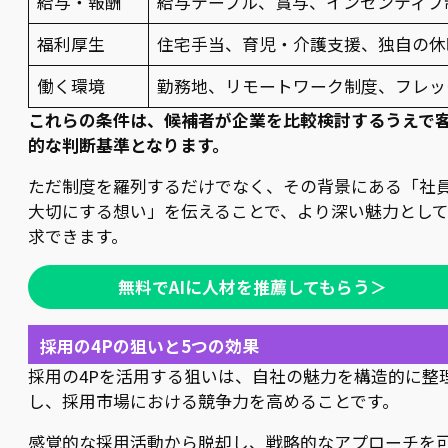
給与・報酬
給与テーブル、賞与、インセンティブ
福利厚生
住宅手当、育児・介護支援、独自の休
働く環境
勤務地、リモートワーク制度、フレッ
これらの条件は、候補者が企業を比較検討するうえで
的な判断基準となります。
ただ制度を羅列するだけでなく、その背景にある「社
大切にする想い」を伝えることで、より深い魅力とし
求できます。
無料でAIに人材を推薦してもらう＞
採用の4Pの狙いと5つの効果
採用の4Pを活用する狙いは、自社の魅力を構造的に整
し、採用市場における競争力を高めることです。
感覚的な採用活動から脱却し、戦略的なアプローチを