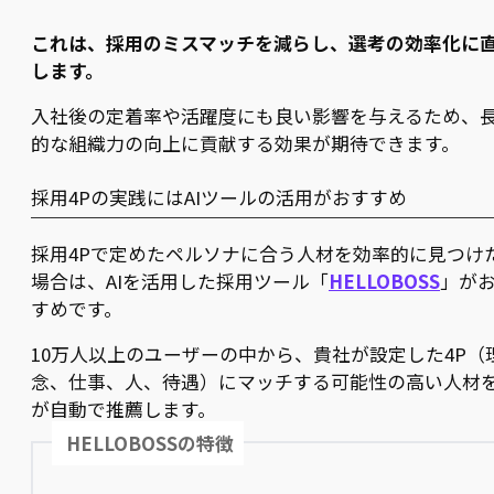
これは、採用のミスマッチを減らし、選考の効率化に
します。
入社後の定着率や活躍度にも良い影響を与えるため、
的な組織力の向上に貢献する効果が期待できます。
採用4Pの実践にはAIツールの活用がおすすめ
採用4Pで定めたペルソナに合う人材を効率的に見つけ
場合は、AIを活用した採用ツール「
HELLOBOSS
」が
すめです。
10万人以上のユーザーの中から、貴社が設定した4P（
念、仕事、人、待遇）にマッチする可能性の高い人材を
が自動で推薦します。
HELLOBOSSの特徴