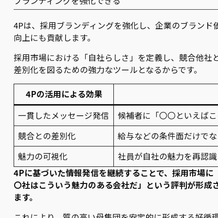
ブランディングを強化できる
4Pは、採用ブランディングを強化し、企業のブランド
向上にも貢献します。
採用市場における「自社らしさ」を定義し、競合他社
差別化を図るための強力なツールとなるからです。
4Pの活用による効果
一貫したメッセージ発信
候補者に「〇〇といえばこ
競合との差別化
給与などの条件面だけでな
魅力の可視化
社員が自社の魅力を再認識
4Pに基づいた情報発信を継続することで、採用市場に
〇社はこういう魅力のある会社だ」という評判が形成
ます。
これにより、質の高い母集団を安定的に形成する好循