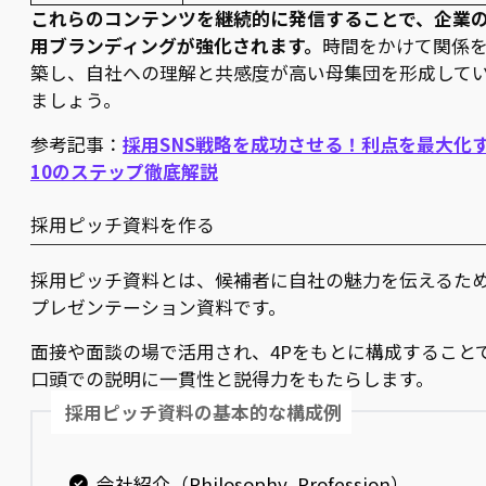
これらのコンテンツを継続的に発信することで、企業
用ブランディングが強化されます。
時間をかけて関係
築し、自社への理解と共感度が高い母集団を形成して
ましょう。
参考記事：
採用SNS戦略を成功させる！利点を最大化
10のステップ徹底解説
採用ピッチ資料を作る
採用ピッチ資料とは、候補者に自社の魅力を伝えるた
プレゼンテーション資料です。
面接や面談の場で活用され、4Pをもとに構成すること
口頭での説明に一貫性と説得力をもたらします。
採用ピッチ資料の基本的な構成例
会社紹介（Philosophy, Profession）