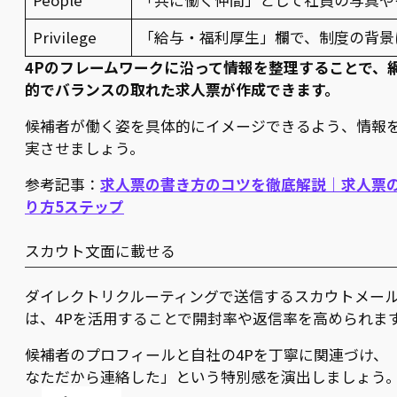
People
「共に働く仲間」として社員の写真や
Privilege
「給与・福利厚生」欄で、制度の背景
4Pのフレームワークに沿って情報を整理することで、
的でバランスの取れた求人票が作成できます。
候補者が働く姿を具体的にイメージできるよう、情報
実させましょう。
参考記事：
求人票の書き方のコツを徹底解説｜求人票
り方5ステップ
スカウト文面に載せる
ダイレクトリクルーティングで送信するスカウトメー
は、4Pを活用することで開封率や返信率を高められま
候補者のプロフィールと自社の4Pを丁寧に関連づけ、
なただから連絡した」という特別感を演出しましょう