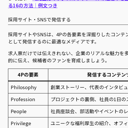
る16の方法｜例文つき
採用サイト・SNSで発信する
採用サイトやSNSは、4Pの各要素を深掘りしたコンテ
として発信するのに最適なメディアです。
求人票だけでは伝えきれない、企業のリアルな魅力を
的に伝え、候補者のファンを育成しましょう。
4Pの要素
発信するコンテン
Philosophy
創業ストーリー、代表のインタビ
Profession
プロジェクトの裏側、社員の1日の
People
社員座談会、部活動やイベントの
Privilege
ユニークな福利厚生の紹介、オフ