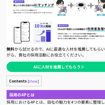
無料
から試せるので、AIに最適な人材を推薦してもら
がら、貴社の採用活動にお役立てください。
AIに人材を推薦してもらう＞
Contents
[
show
]
採用の4Pとは
採用における4Pとは、自社の魅力を4つの要素に整理