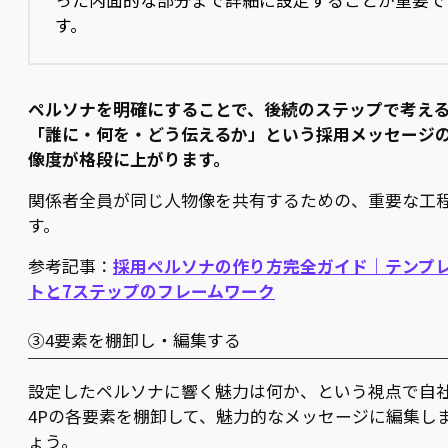
す。
ペルソナを明確にすることで、後続のステップで考え
「誰に・何を・どう伝えるか」という採用メッセージ
像度が格段に上がります。
関係者全員が同じ人物像を共有するための、重要な工
す。
参考記事：
採用ペルソナの作り方完全ガイド｜テンプ
トと7ステップのフレームワーク
③4要素を棚卸し・編集する
設定したペルソナに響く魅力は何か、という視点で自
4Pの各要素を棚卸して、魅力的なメッセージに編集し
ょう。