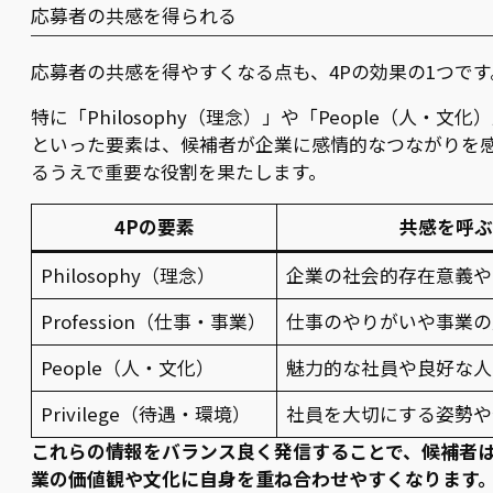
応募者の共感を得られる
応募者の共感を得やすくなる点も、4Pの効果の1つです
特に「Philosophy（理念）」や「People（人・文化
といった要素は、候補者が企業に感情的なつながりを
るうえで重要な役割を果たします。
4Pの要素
共感を呼ぶ
Philosophy（理念）
企業の社会的存在意義や
Profession（仕事・事業）
仕事のやりがいや事業の
People（人・文化）
魅力的な社員や良好な人
Privilege（待遇・環境）
社員を大切にする姿勢や
これらの情報をバランス良く発信することで、候補者
業の価値観や文化に自身を重ね合わせやすくなります