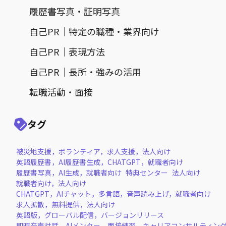
履歴書写真・証明写真
自己PR｜特定の職種・業界向け
自己PR｜表現方法
自己PR｜長所・強みの活用
転職活動・面接
タグ
被災地支援，ボランティア，求人支援，法人向け
英語履歴書，AI履歴書生成，CHATGPT，就職者向け
履歴書写真，AI生成，就職者向け
特典センター
法人向け
就職者向け，法人向け
CHATGPT，AIチャット，多言語，音声読み上げ，就職者向け
求人拡散，無料提供，法人向け
英語版，グローバル配信，バージョンリリース
即時音声対話，AIメンター，面接練習，キャリアコンサルティン