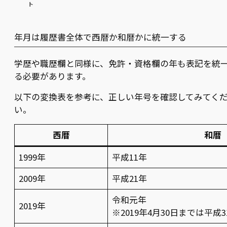
ト
年月は履歴書全体で西暦か和暦かに統一する
学歴や職歴欄と同様に、免許・資格欄の年も表記を統
る必要があります。
以下の変換表を参考に、正しい年号を確認してみてく
い。
西暦
和暦
1999年
平成11年
2009年
平成21年
令和元年
2019年
※2019年4月30日までは平成3