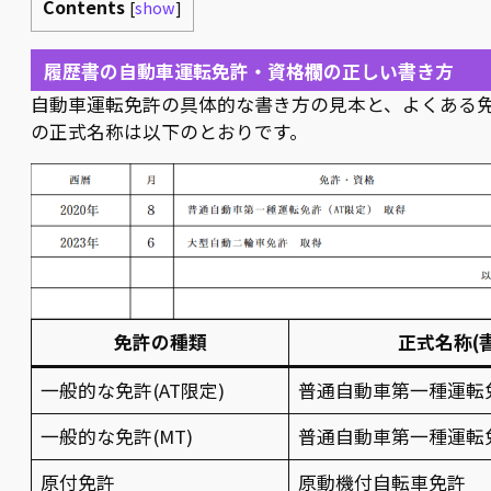
Contents
[
show
]
履歴書の自動車運転免許・資格欄の正しい書き方
自動車運転免許の具体的な書き方の見本と、よくある
の正式名称は以下のとおりです。
免許の種類
正式名称(
一般的な免許(AT限定)
普通自動車第一種運転免
一般的な免許(MT)
普通自動車第一種運転
原付免許
原動機付自転車免許