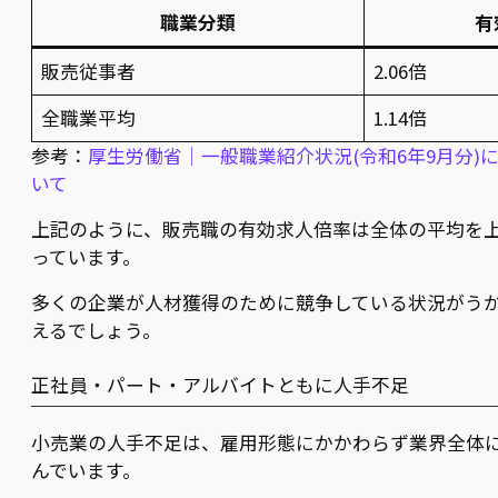
職業分類
有
販売従事者
2.06倍
全職業平均
1.14倍
参考：
厚生労働省｜一般職業紹介状況(令和6年9月分)
いて
上記のように、販売職の有効求人倍率は全体の平均を
っています。
多くの企業が人材獲得のために競争している状況がう
えるでしょう。
正社員・パート・アルバイトともに人手不足
小売業の人手不足は、雇用形態にかかわらず業界全体
んでいます。