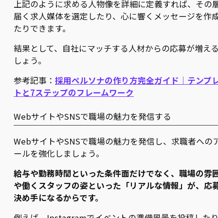
上記のように求める人物像を詳細に定義すれば、その
届く求人媒体を選定したり、心に響くメッセージを作
たりできます。
結果として、自社にマッチする人材からの応募が増え
しょう。
参考記事：
採用ペルソナの作り方完全ガイド｜テンプ
トと7ステップのフレームワーク
WebサイトやSNSで職場の魅力を発信する
WebサイトやSNSで職場の魅力を発信し、求職者への
ールを強化しましょう。
給与や勤務時間といった条件面だけでなく、職場の雰
や働くスタッフの姿といった「リアルな情報」が、応
決め手になるからです。
例えば、Instagramでイベントの準備風景を投稿した