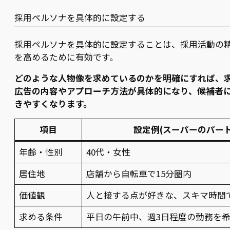
採用ペルソナを具体的に設定する
採用ペルソナを具体的に設定することは、採用活動の
を高めるために有効です。
どのような人物像を求めているのかを明確にすれば、
広告の内容やアプローチ方法が具体的になり、候補者
きやすくなります。
項目
設定例(スーパーのパー
年齢・性別
40代・女性
居住地
店舗から自転車で15分圏内
価値観
人と接する点が好きな、スキマ時間
求める条件
平日の午前中、週3日程度の勤務を