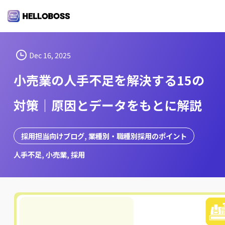
S
k
i
p
t
Dec 16, 2025
o
小売業の人手不足を解決する15の
c
o
対策｜原因とデータをもとに解説
n
t
e
採用担当向けブログ
, 
業種別・職種別採用のポイント
n
人手不足
, 
小売業
, 
採用
t