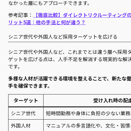
なかった層にもアプローチできます。
参考記事：
【徹底比較】ダイレクトリクルーティング
リット5選｜他の手法と何が違う？
シニア世代や外国人など採用ターゲットを広げる
シニア世代や外国人など、これまでとは違う層へ採用
ゲットを広げる点は、人手不足を解消する現実的な解
です。
多様な人材が活躍できる環境を整えることで、新たな
手を確保できます。
ターゲット
受け入れ時の配
シニア世代
短時間勤務や身体に負担の少ない業務
外国人材
マニュアルの多言語化や、文化・習慣