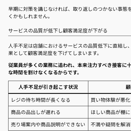
早期に対策を講じなければ、取り返しのつかない事態
くかもしれません。
サービスの品質が低下し顧客満足度が下がる
人手不足は店舗におけるサービスの品質低下に直結し
果として顧客満足度を下げてしまいます。
従業員が多くの業務に追われ、本来注力すべき接客に
な時間を割けなくなるからです。
人手不足が引き起こす状況
顧
レジの待ち時間が長くなる
買い物体験が悪化
商品の品出しが遅れる
ほしい商品が棚に
売り場案内や商品説明ができない
不満や疑問を解消