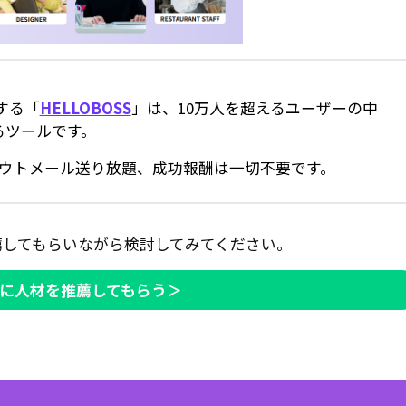
する「
HELLOBOSS
」は、10万人を超えるユーザーの中
るツールです。
スカウトメール送り放題、成功報酬は一切不要です。
薦してもらいながら検討してみてください。
Iに人材を推薦してもらう＞