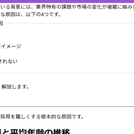
ている背景には、業界特有の課題や市場の変化が複雑に絡み
な原因は、以下の4つです。
因
なイメージ
されない
く解説します。
Sの採用を難しくする根本的な原因です。