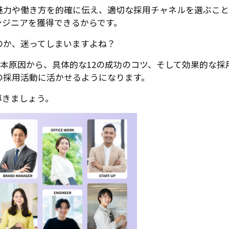
魅力や働き方を的確に伝え、適切な採用チャネルを選ぶこと
ンジニアを獲得できるからです。
のか、迷ってしまいますよね？
根本原因から、具体的な12の成功のコツ、そして効果的な採
の採用活動に活かせるようになります。
導きましょう。