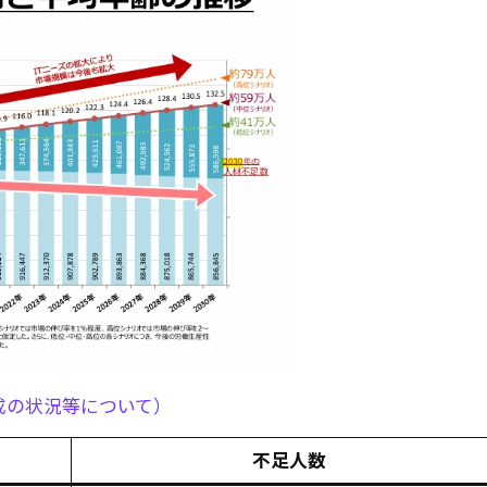
成の状況等について）
不足人数