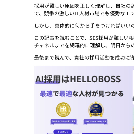
採用が難しい原因を正しく理解し、自社の
で、競争の激しいIT人材市場でも優秀なエ
しかし、具体的に何から手をつければいい
この記事を読むことで、SES採用が難しい
チャネルまでを網羅的に理解し、明日から
最後まで読んで、貴社の採用活動を成功に