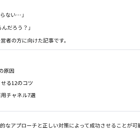
まらない…」
るんだろう？」
経営者の方に向けた記事です。
の原因
せる12のコツ
採用チャネル7選
略的なアプローチと正しい対策によって成功させることが可