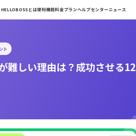
HELLOBOSSとは
便利機能
料金プラン
ヘルプセンター
ニュース
ント
用が難しい理由は？成功させる1