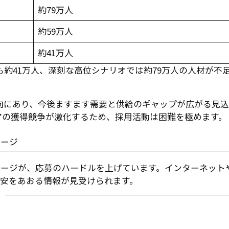
約79万人
約59万人
約41万人
も約41万人、深刻な高位シナリオでは約79万人の人材が不
少傾向にあり、今後ますます需要と供給のギャップが広がる見
アの獲得競争が激化するため、採用活動は困難を極めます。
メージ
メージが、応募のハードルを上げています。インターネット
不安をあおる情報が見受けられます。
由