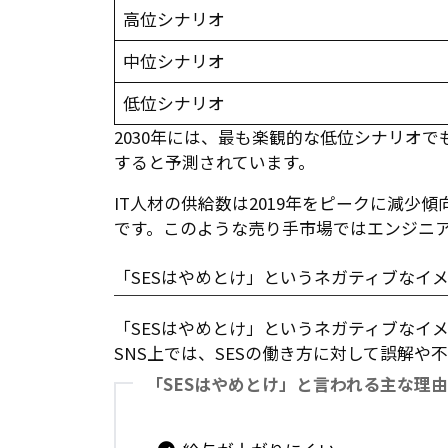
高位シナリオ
中位シナリオ
低位シナリオ
2030年には、最も楽観的な低位シナリオで
すると予測されています。
IT人材の供給数は2019年をピークに減
です。このような売り手市場ではエンジニ
「SESはやめとけ」というネガティブなイ
「SESはやめとけ」というネガティブなイ
SNS上では、SESの働き方に対して誤解や
「SESはやめとけ」と言われる主な理