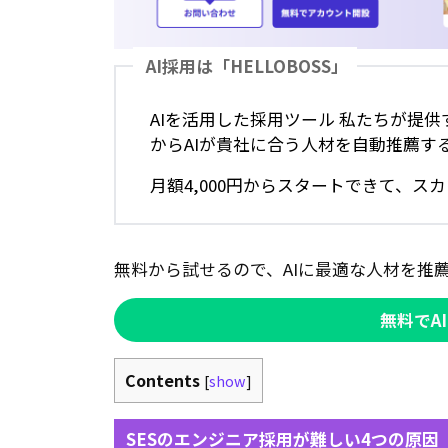
AI採用は「HELLOBOSS」
AIを活用した採用ツール 私たちが提供
からAIが貴社に合う人材を自動推薦す
月額4,000円からスタートできて、
無料から試せるので、AIに最適な人材を推
無料でA
Contents
[
show
]
SESのエンジニア採用が難しい4つの原因