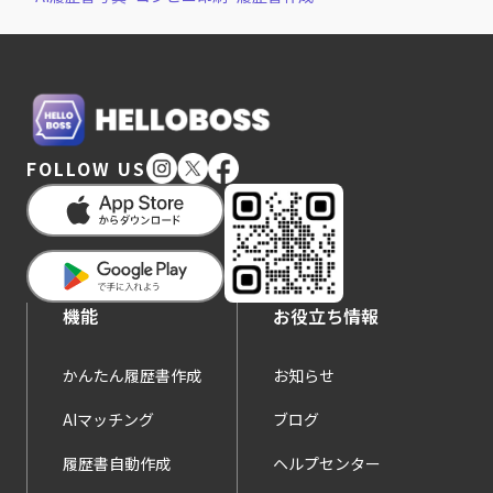
FOLLOW US
機能
お役立ち情報
かんたん履歴書作成
お知らせ
AIマッチング
ブログ
履歴書自動作成
ヘルプセンター