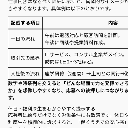
仕事内容はなるべく詳細に示すと、具体的なイメージ
きやすくなります。具体例は以下のとおりです。
記載する項目
内容
午前は電話対応と顧客訪問を計画。
一日の流れ
午後に商談や提案資料作成。
ITサービス、コンサル企業がメイン。
取引先の業界
訪問は1日2〜3社ほど。
入社後の流れ
座学研修（2週間）→上司との同行→
数字や時系列を交えると「どんな場面で力を発揮でき
か」を想像しやすくなり、応募への後押しにつながり
す。
休日・福利厚生をわかりやすく提示する
応募者は給与だけでなく労働条件にも敏感です。休日
利厚生を積極的に訴求すると、「働くうえでの安心感