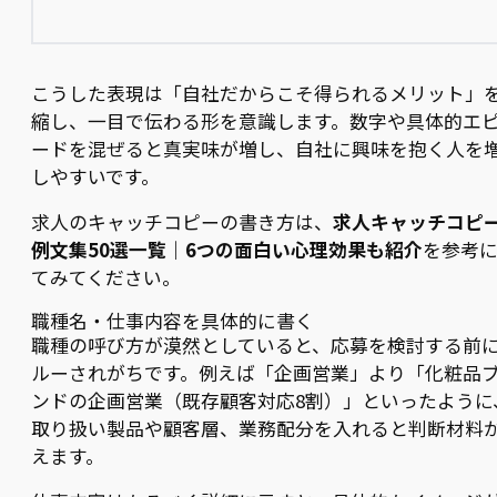
こうした表現は「自社だからこそ得られるメリット」
縮し、一目で伝わる形を意識します。数字や具体的エ
ードを混ぜると真実味が増し、自社に興味を抱く人を
しやすいです。
求人のキャッチコピーの書き方は、
求人キャッチコピ
例文集50選一覧｜6つの面白い心理効果も紹介
を参考
てみてください。
職種名・仕事内容を具体的に書く
職種の呼び方が漠然としていると、応募を検討する前
ルーされがちです。例えば「企画営業」より「化粧品
ンドの企画営業（既存顧客対応8割）」といったように
取り扱い製品や顧客層、業務配分を入れると判断材料
えます。