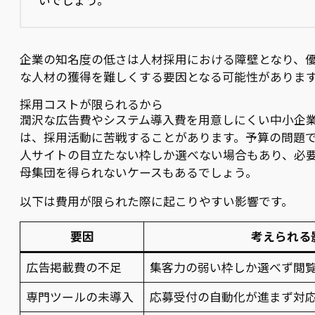
いでしょう。
企業の知名度の低さは人材採用における障壁となり、
な人材の獲得を難しくする要因となる可能性がありま
採用コストが限られるから
潤沢な広告費やシステム導入費を用意しにくい中小企
は、採用活動に苦戦することがあります。予算の問題
人サイトの目立たない枠しか選べない場合もあり、必
母集団を得られないケースもあるでしょう。
以下は費用が限られた際に起こりやすい影響です。
要因
考えられる
広告掲載費の不足
集客力の弱い枠しか選べず閲
専門ツールの未導入
応募受付の自動化が進まず対