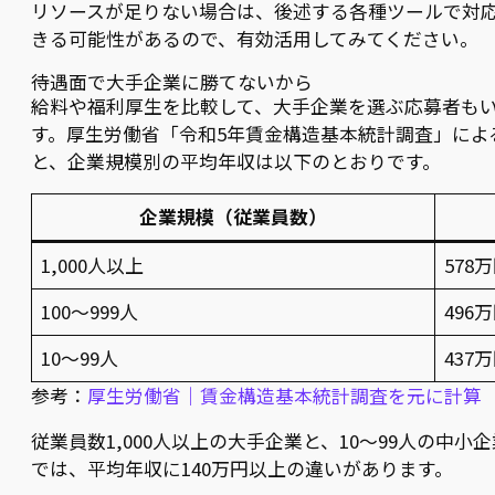
リソースが足りない場合は、後述する各種ツールで対
きる可能性があるので、有効活用してみてください。
待遇面で大手企業に勝てないから
給料や福利厚生を比較して、大手企業を選ぶ応募者も
す。厚生労働省「令和5年賃金構造基本統計調査」によ
と、企業規模別の平均年収は以下のとおりです。
企業規模（従業員数）
1,000人以上
578
100〜999人
496
10〜99人
437
参考：
厚生労働省｜賃金構造基本統計調査を元に計算
従業員数1,000人以上の大手企業と、10〜99人の中小企
では、平均年収に140万円以上の違いがあります。