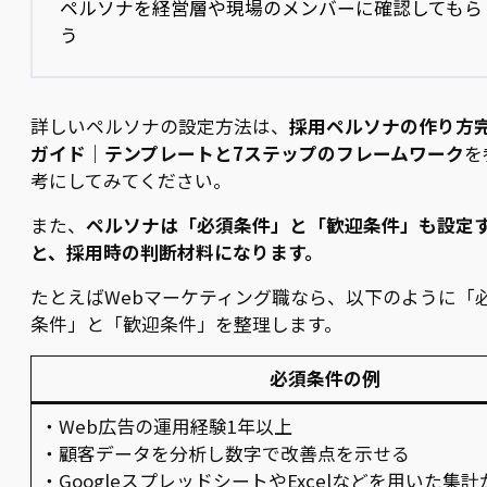
ペルソナを経営層や現場のメンバーに確認してもら
う
詳しいペルソナの設定方法は、
採用ペルソナの作り方
ガイド｜テンプレートと7ステップのフレームワーク
を
考にしてみてください。
また、
ペルソナは「必須条件」と「歓迎条件」も設定
と、採用時の判断材料になります。
たとえばWebマーケティング職なら、以下のように「
条件」と「歓迎条件」を整理します。
必須条件の例
・Web広告の運用経験1年以上
・顧客データを分析し数字で改善点を示せる
・GoogleスプレッドシートやExcelなどを用いた集