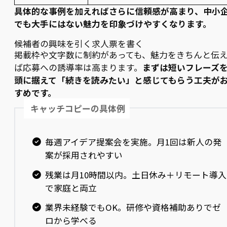
具体的な事例を加えればさらに信頼感が高まり、中小
でも大手にはない魅力を印象づけやすくなります。
候補者の興味を引く求人票を書く
掲載枠や文字数に制約があっても、魅力をきちんと伝
ば応募への誘導率は高まります。
まずは短いフレーズ
頭に据えて「続きを読みたい」と感じてもらう工夫が
すめです。
キャッチコピーの具体例
毎週アイデア提案会を実施。月1回は新人の発
案が採用されやすい
残業は月10時間以内。土日休み＋リモート導入
で家庭と両立
業界未経験でもOK。研修や資格補助ありでゼ
ロから学べる