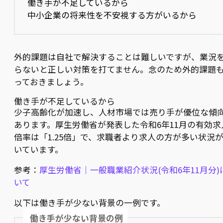
働き手が不足しているから
中小企業の将来性を不安視する方がいるから
外的課題は自社で解決することは難しいですが、業況
らないと正しい対策を打てません。念のため外的課題
っておきましょう。
働き手が不足しているから
少子高齢化が加速し、人材市場では売り手が優位な傾
あります。厚生労働省が発表した令和6年11月の有効求
倍率は「1.25倍」で、求職者より求人の方が多い状況
いています。
参考：
厚生労働省｜一般職業紹介状況(令和6年11月分)
いて
以下は働き手が少ない背景の一例です。
働き手が少ない背景の例