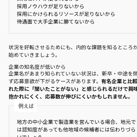
採用ノウハウが足りないから
採用にかけられるリソースが足りないから
待遇面で大手企業に勝てないから
状況を好転させるためにも、内的な課題を知るところ
始めていきましょう。
企業の知名度が低いから
企業名があまり知られていない状況は、新卒・中途を
ず応募意欲が下がるケースがあります。
有名企業と比
れた際に「聞いたことがない」と感じられるだけで興
抱かれにくく、応募数が伸びにくいかもしれません。
例えば
地方の中小企業で製造業を営んでいる場合、地元で
は認知度があっても他地域の候補者には伝わりづら