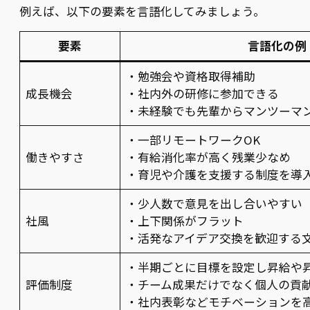
例えば、以下の要素を言語化してみましょう。
要素
言語化の例
・勉強会や資格取得補助
成長機会
・社内外の研修に参加できる
・未経験でも先輩からマンツーマ
・一部リモートワークOK
働きやすさ
・有給消化率が高く残業少なめ
・育児や介護を支援する制度を導
・少人数で意見を出し合いやすい
社風
・上下関係がフラット
・活発なアイデア交換を歓迎する
・半期ごとに目標を設定し昇給や
評価制度
・チーム成果だけでなく個人の貢
・社内表彰などモチベーションを