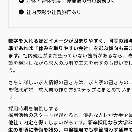
産休・育休制度：復帰後の時短勤務OK
社内表彰や社員旅行あり
数字を入れるほどイメージが固まりやすく、同等の給
準であれば「休みを取りやすい会社」を選ぶ傾向も高
ます。
社内規定がまだ整っていない箇所があるなら、
策を検討しながら求人の段階で工夫を示すのも良いで
う。
さらに詳しい求人情報の書き方は、求人票の書き方の
を徹底解説｜求人票の作り方5ステップにまとめていま
す。
採用時期を前倒しする
採用活動のスタートが遅れると、優秀な人材が大手企
他社で内定を得てしまいがちです。
新卒採用なら大学3
生の夏頃に準備を始め、中途採用でも季節問わず通年