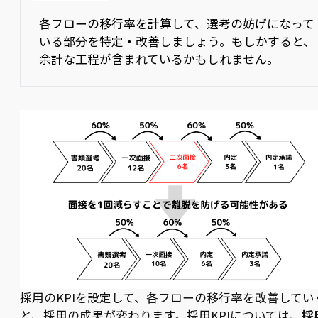
各フローの移行率を計算して、選考の妨げになって
いる部分を特定・改善しましょう。もしかすると、
余計な工程が含まれているかもしれません。
採用のKPIを設定して、各フローの移行率を改善してい
と、採用の成果が変わります。採用KPIについては、
採