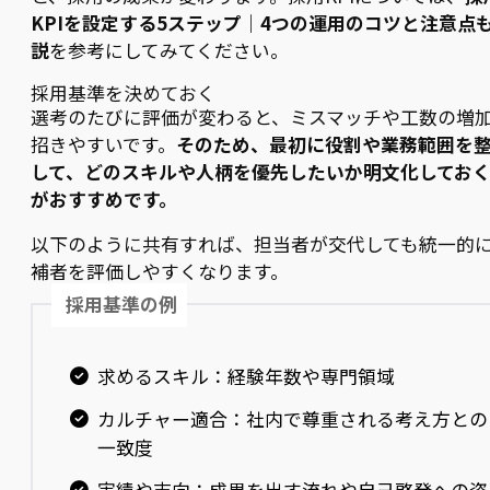
KPIを設定する5ステップ｜4つの運用のコツと注意点
説
を参考にしてみてください。
採用基準を決めておく
選考のたびに評価が変わると、ミスマッチや工数の増
招きやすいです。
そのため、最初に役割や業務範囲を
して、どのスキルや人柄を優先したいか明文化してお
がおすすめです。
以下のように共有すれば、担当者が交代しても統一的
補者を評価しやすくなります。
採用基準の例
求めるスキル：経験年数や専門領域
カルチャー適合：社内で尊重される考え方との
一致度