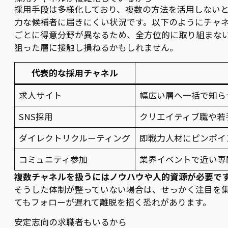
採用手段は多様化しており、複数の方法を活用しない
力な候補者に届きにくい状況です。以下のようにチャ
ごとに得意分野が異なるため、全方位的に取り組まな
狙った層に接触し損ねるかもしれません。
代表的な採用チャネル
求人サイト
幅広い層へ一括で知ら
SNS採用
クリエイティブ職や若
ダイレクトリクルーティング
即戦力人材にピンポイ
コミュニティ参加
業界イベントで近い専
複数チャネルを扱うにはノウハウや人的資源が必要で
そうした体制が整っていない場合は、せっかく注目を
てもフォローが遅れて離脱を招く恐れがあります。
安定志向の求職者もいるから