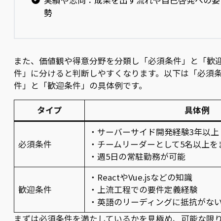
実績や志向：成果を出す流れや自己啓発への姿
勢
また、価値観や得意分野を分類し「必須条件」と「歓
件」に分けると判断しやすくなります。以下は「必須
件」と「歓迎条件」の具体例です。
タイプ
具体例
・サーバーサイド開発経験3年以上
必須条件
・チームリーダーとして5名以上を
・週5日の常駐勤務が可能
・ReactやVue.jsなどの知識
歓迎条件
・上流工程での要件定義経験
・英語のリーディングに抵抗がな
まずは必須条件を満たしているかを見極め、可能な限