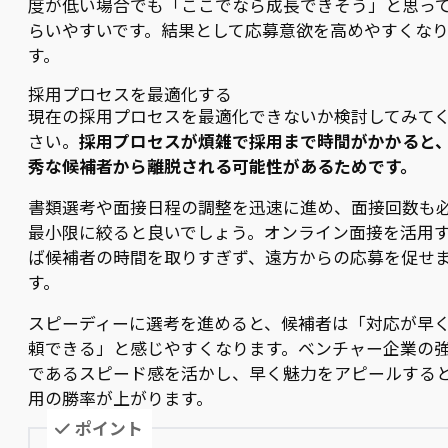
度が低い場合でも「ここでなら成長できそう」と思っ
らいやすいです。結果として応募意欲を高めやすくな
す。
採用プロセスを最適化する
現在の採用プロセスを最適化できないか検討してみて
さい。
採用プロセスが煩雑で採用まで時間がかかると
秀な候補者から離脱される可能性があるためです。
書類選考や面接日程の調整を迅速に進め、面接回数も
最小限に絞ると良いでしょう。オンライン面接を活用
ば候補者の時間を取りすぎず、遠方からの応募を促せ
す。
スピーディーに選考を進めると、候補者は「対応が早
頼できる」と感じやすくなります。ベンチャー企業の
であるスピード感を活かし、早く魅力をアピールする
用の勝率が上がります。
ポイント