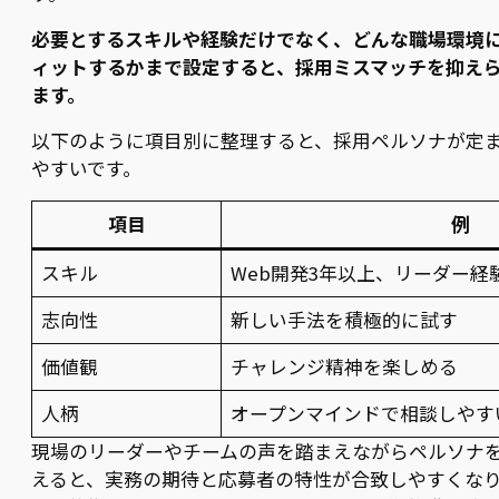
必要とするスキルや経験だけでなく、どんな職場環境
ィットするかまで設定すると、採用ミスマッチを抑え
ます。
以下のように項目別に整理すると、採用ペルソナが定
やすいです。
項目
例
スキル
Web開発3年以上、リーダー経
志向性
新しい手法を積極的に試す
価値観
チャレンジ精神を楽しめる
人柄
オープンマインドで相談しやす
現場のリーダーやチームの声を踏まえながらペルソナ
えると、実務の期待と応募者の特性が合致しやすくな