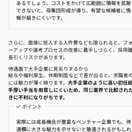
あるでしょう。コストをかけて広範囲に情報を拡散
できないと、母集団形成が滞り、有望な候補者に情
報が届きにくいです。
さらに、面接に投入する人件費なども限られると、フ
ーアップや選考プロセスの改善に着手しづらく、採用
長引くリスクがあります。
待遇面で大手企業に見劣りするから
給与や福利厚生、休暇制度などで差が出ると、求職者
には魅力が薄く映ります。
大手企業のように高い初任
手厚い手当を用意しにくいため、同じ業界で比較され
きに不利になりがちです。
ポイント
実際には成長機会が豊富なベンチャー企業でも、待
遇欄に大きな魅力を示せないと敬遠されるかもしれ