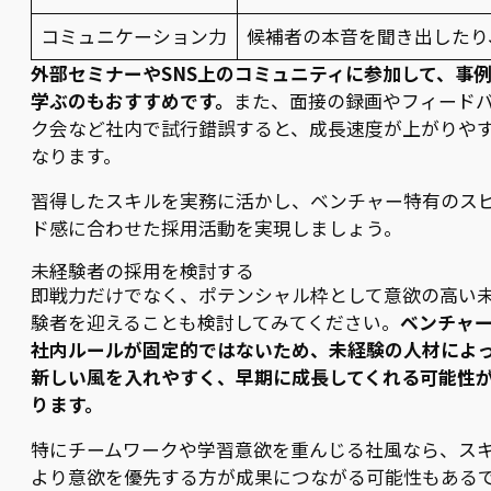
コミュニケーション力
候補者の本音を聞き出したり
外部セミナーやSNS上のコミュニティに参加して、事
学ぶのもおすすめです。
また、面接の録画やフィード
ク会など社内で試行錯誤すると、成長速度が上がりや
なります。
習得したスキルを実務に活かし、ベンチャー特有のス
ド感に合わせた採用活動を実現しましょう。
未経験者の採用を検討する
即戦力だけでなく、ポテンシャル枠として意欲の高い
験者を迎えることも検討してみてください。
ベンチャ
社内ルールが固定的ではないため、未経験の人材によ
新しい風を入れやすく、早期に成長してくれる可能性
ります。
特にチームワークや学習意欲を重んじる社風なら、ス
より意欲を優先する方が成果につながる可能性もある