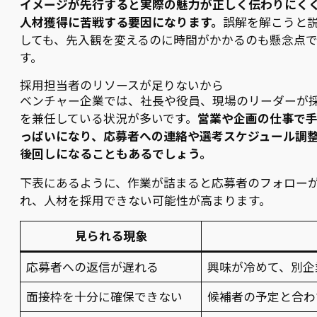
イメージが先行すると実際の魅力が正しく伝わりにく
人材獲得に苦戦する要因になります。
誤解を解こうと
しても、先入観を変えるのに時間がかかるのも懸念点
す。
採用担当者のリソースが足りないから
ベンチャー企業では、社長や役員、現場のリーダーが
を兼任している状況が多いです。
営業や企画の仕事で
っぱいになり、応募者への連絡や選考スケジュール調
後回しになることもあるでしょう。
下表にあるように、作業が詰まると応募者のフォロー
れ、人材を採用できない可能性が高まります。
見られる現象
応募者への返信が遅れる
興味が冷めて、別企
面接枠を十分に確保できない
候補者の予定と合わ