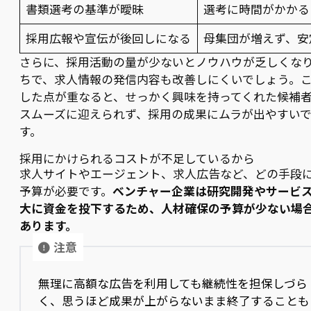
書類選考の基準が曖昧
選考に時間がかかる
採用広報や宣伝が後回しになる
母集団が増えず、安
さらに、採用活動の量が少ないとノウハウが乏しくな
ちで、求人情報の発信内容も改善しにくいでしょう。
した点が重なると、せっかく興味を持ってくれた候補
スムーズに迎えられず、採用の成果にムラが出やすい
す。
採用にかけられるコストが不足しているから
求人サイトやエージェント、求人広告など、どの手段
予算が必要です。
ベンチャー企業は研究開発やサービ
大に資金を投下するため、人材確保の予算が少ない場
あります。
注意
無理に高額な広告を利用しても継続性を担保しづら
く、思うほど成果が上がらないまま終了することも