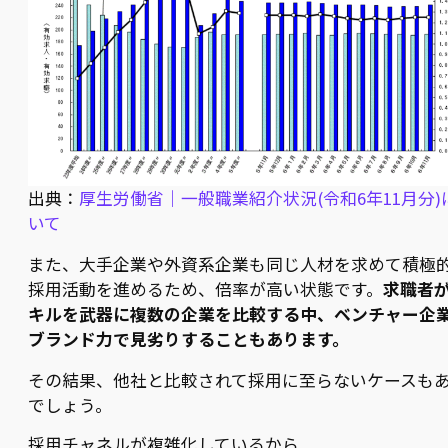
出典：
厚生労働省｜一般職業紹介状況(令和6年11月分)
いて
また、大手企業や外資系企業も同じ人材を求めて積極
採用活動を進めるため、倍率が高い状態です。
求職者
キルを武器に複数の企業を比較する中、ベンチャー企
ブランド力で見劣りすることもあります。
その結果、他社と比較されて採用に至らないケースも
でしょう。
採用チャネルが複雑化しているから