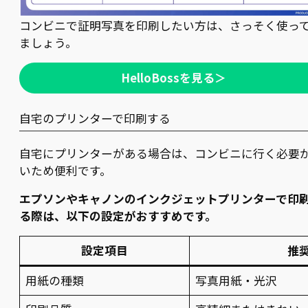
コンビニで証明写真を印刷したい方は、さっそく使っ
ましょう。
HelloBossを見る＞
自宅のプリンターで印刷する
自宅にプリンターがある場合は、コンビニに行く必要
いため便利です。
エプソンやキャノンのインクジェットプリンターで印
る際は、以下の設定がおすすめです。
設定項目
推
用紙の種類
写真用紙・光沢