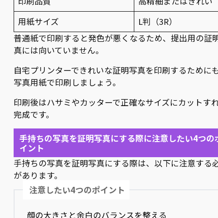
印刷品質
高精細またはきれい
用紙サイズ
L判（3R）
普通紙で印刷すると発色が悪くなるため、提出用の証
真には向いていません。
自宅プリンターできれいな証明写真を印刷するために
写真用紙で印刷しましょう。
印刷後はハサミやカッターで正確なサイズにカットす
完成です。
手持ちの写真を証明写真にする際に注意したい4つの
イント
手持ちの写真を証明写真にする際は、以下に注意する
があります。
注意したい4つのポイント
顔の大きさと余白のバランスを整える