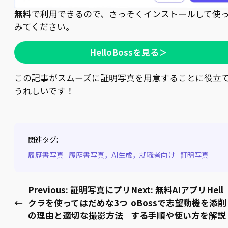
無料
で利用できるので、さっそくインストールして使
みてください。
HelloBossを見る＞
この記事がスムーズに証明写真を用意することに役立
うれしいです！
関連タグ:
履歴書写真
履歴書写真，AI生成，就職者向け
証明写真
Previous:
証明写真にプリ
Next:
無料AIアプリHell
←
クラを使ってはだめな3つ
oBossで志望動機を添削
の理由と適切な撮影方法
する手順や使い方を解説