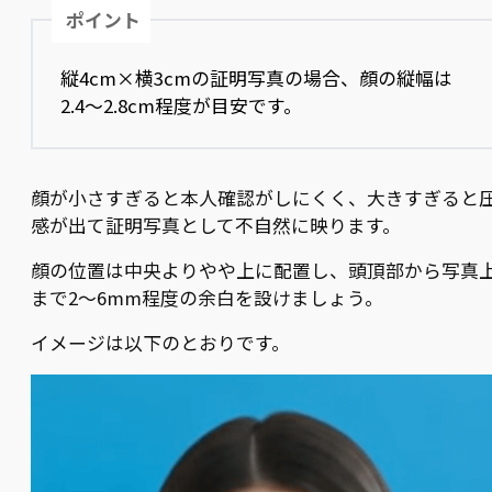
ポイント
縦4cm×横3cmの証明写真の場合、顔の縦幅は
2.4〜2.8cm程度が目安です。
顔が小さすぎると本人確認がしにくく、大きすぎると
感が出て証明写真として不自然に映ります。
顔の位置は中央よりやや上に配置し、頭頂部から写真
まで2〜6mm程度の余白を設けましょう。
イメージは以下のとおりです。