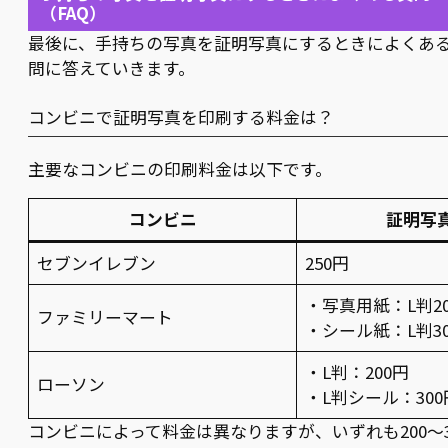
（FAQ）
最後に、手持ちの写真を証明写真にするときによくあ
問に答えていきます。
コンビニで証明写真を印刷する料金は？
主要なコンビニの印刷料金は以下です。
コンビニ
証明写
セブンイレブン
250円
・写真用紙：L判2
ファミリーマート
・シール紙：L判3
・L判：200円
ローソン
・L判シール：300
コンビニによって料金は異なりますが、いずれも200～3