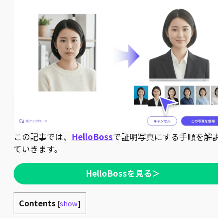
この記事では、
HelloBoss
で証明写真にする手順を解
ていきます。
HelloBossを見る＞
Contents
[
show
]