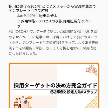
採用における3C分析とは？メリットから実践方法まで
テンプレート付きで解説
—
Jan 9, 2026
by
東島 優太
in
採用戦略・プロセスの改善
, 
採用担当向けブロ
グ
採用の3C分析で、データに基づいた戦略的な採用活動を始
めませんか？この記事では、採用における3C分析のメリッ
トから、テンプレート付きの実践4ステップ、よくある失敗
例までを網羅的に解説。さっそく分析を始めて、採用成功
につなげましょう。