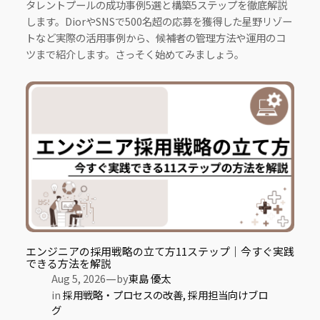
タレントプールの成功事例5選と構築5ステップを徹底解説
します。DiorやSNSで500名超の応募を獲得した星野リゾー
トなど実際の活用事例から、候補者の管理方法や運用のコ
ツまで紹介します。さっそく始めてみましょう。
エンジニアの採用戦略の立て方11ステップ｜今すぐ実践
できる方法を解説
—
Aug 5, 2026
by
東島 優太
in
採用戦略・プロセスの改善
, 
採用担当向けブロ
グ