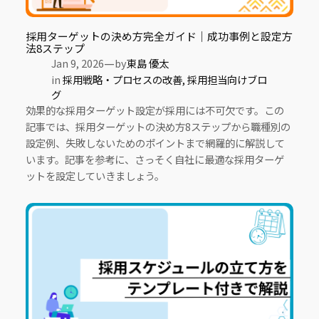
採用ターゲットの決め方完全ガイド｜成功事例と設定方
法8ステップ
—
Jan 9, 2026
by
東島 優太
in
採用戦略・プロセスの改善
, 
採用担当向けブロ
グ
効果的な採用ターゲット設定が採用には不可欠です。この
記事では、採用ターゲットの決め方8ステップから職種別の
設定例、失敗しないためのポイントまで網羅的に解説して
います。記事を参考に、さっそく自社に最適な採用ターゲ
ットを設定していきましょう。