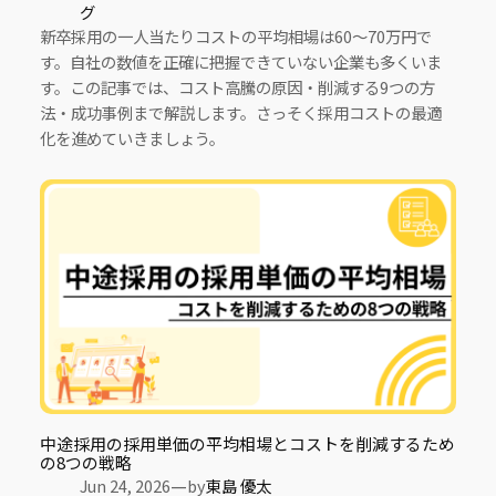
グ
新卒採用の一人当たりコストの平均相場は60〜70万円で
す。自社の数値を正確に把握できていない企業も多くいま
す。この記事では、コスト高騰の原因・削減する9つの方
法・成功事例まで解説します。さっそく採用コストの最適
化を進めていきましょう。
中途採用の採用単価の平均相場とコストを削減するため
の8つの戦略
—
Jun 24, 2026
by
東島 優太