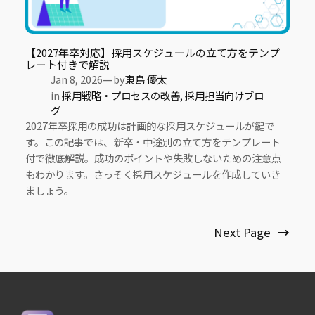
【2027年卒対応】採用スケジュールの立て方をテンプ
レート付きで解説
—
Jan 8, 2026
by
東島 優太
in
採用戦略・プロセスの改善
, 
採用担当向けブロ
グ
2027年卒採用の成功は計画的な採用スケジュールが鍵で
す。この記事では、新卒・中途別の立て方をテンプレート
付で徹底解説。成功のポイントや失敗しないための注意点
もわかります。さっそく採用スケジュールを作成していき
ましょう。
Next Page
→