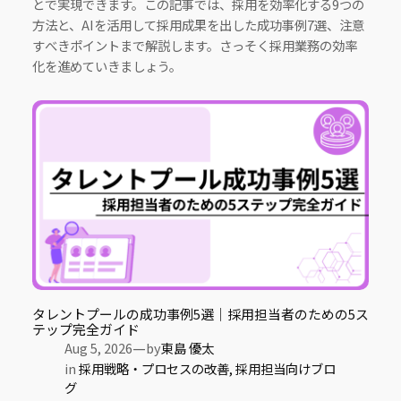
とで実現できます。この記事では、採用を効率化する9つの
方法と、AIを活用して採用成果を出した成功事例7選、注意
すべきポイントまで解説します。さっそく採用業務の効率
化を進めていきましょう。
タレントプールの成功事例5選｜採用担当者のための5ス
テップ完全ガイド
—
Aug 5, 2026
by
東島 優太
in
採用戦略・プロセスの改善
, 
採用担当向けブロ
グ