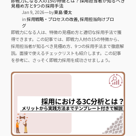
即戦力になる人の15の特徴とは？採用担当者が知るべき
見極め方と9つの採用手法
—
Jan 9, 2026
by
東島 優太
in
採用戦略・プロセスの改善
, 
採用担当向けブロ
グ
即戦力になる人は、特徴の見極め方と適切な採用手法で獲
得できます。この記事では、即戦力人材の15の特徴から、
採用担当者が知るべき見極め方、9つの採用手法まで徹底解
説。面接で使えるチェックリストも紹介します。この記事
を参考に、さっそく即戦力採用を成功させましょう。