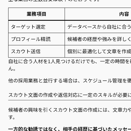
業務項目
内容
ターゲット選定
データベースから自社に合
プロフィール精読
候補者の経歴や強みを詳し
スカウト送信
個別に最適化して文章を作
自社に合う人材を1人見つけるだけでも、一定の時間を
ん。
他の採用業務と並行する場合は、スケジュール管理を
スカウト文面の作成や返信対応に一定のスキルが必要
候補者の興味を引くスカウト文面の作成には、文章力
す。
一方的な勧誘ではなく、相手の経歴に基づいたメッセ