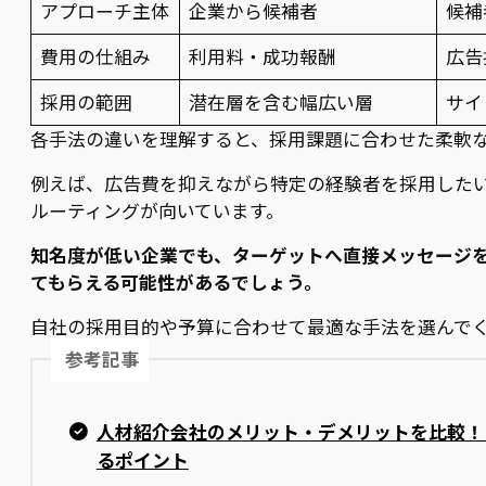
アプローチ主体
企業から候補者
候補
費用の仕組み
利用料・成功報酬
広告
採用の範囲
潜在層を含む幅広い層
サイ
各手法の違いを理解すると、採用課題に合わせた柔軟
例えば、広告費を抑えながら特定の経験者を採用した
ルーティングが向いています。
知名度が低い企業でも、ターゲットへ直接メッセージ
てもらえる可能性があるでしょう。
自社の採用目的や予算に合わせて最適な手法を選んで
参考記事
人材紹介会社のメリット・デメリットを比較！
るポイント