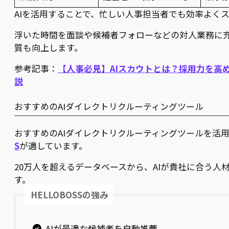
AIを活用することで、忙しい人事担当者でも効率よく
浮いた時間を面談や候補者フォローなどの対人業務に
質も向上します。
参考記事：
【人事必見】AIスカウトとは？採用力を高
説
おすすめのAIダイレクトリクルーティングツール
おすすめのAIダイレクトリクルーティングツールを活
S
が適しています。
20万人を超えるデータベースから、AIが貴社に合う人
す。
HELLOBOSSの強み
AIが最適な候補者を自動推薦