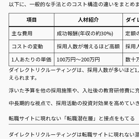
以下に、一般的な手法とのコスト構造の違いをまとめ
項目
人材紹介
ダイ
主な費用
成功報酬(年収の約30%)
定額
コストの変動
採用人数が増えるほど高額
採用
1人あたりの単価
100万円〜200万円
数十
ダイレクトリクルーティングは、採用人数が多いほど1
えられます。
浮いた予算を他の採用施策や、入社後の教育研修費に
中長期的な視点で、採用活動の投資対効果を高めてい
転職サイトに現れない「転職潜在層」と接点をもてる
ダイレクトリクルーティングは転職サイトに現れない