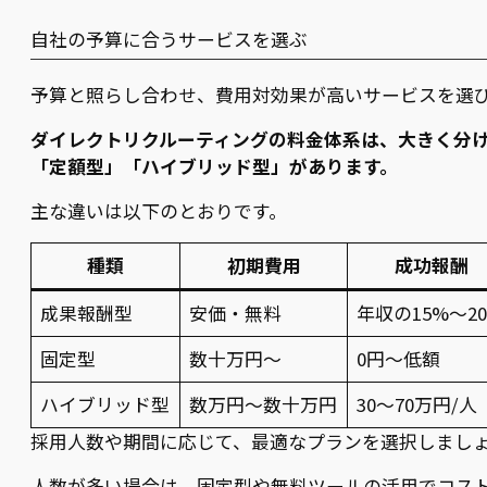
自社の予算に合うサービスを選ぶ
予算と照らし合わせ、費用対効果が高いサービスを選
ダイレクトリクルーティングの料金体系は、大きく分
「定額型」「ハイブリッド型」があります。
主な違いは以下のとおりです。
種類
初期費用
成功報酬
成果報酬型
安価・無料
年収の15%〜2
固定型
数十万円〜
0円〜低額
ハイブリッド型
数万円〜数十万円
30〜70万円/人
採用人数や期間に応じて、最適なプランを選択しまし
人数が多い場合は、固定型や無料ツールの活用でコス