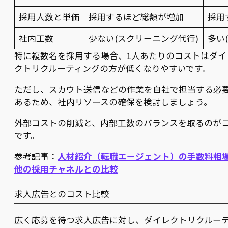
採用人数と単価
採用するほど総額が増加
採用
社内工数
少ない(スクリーニング代行)
多い
特に複数名を採用する場合、1人あたりのコストはダイ
クトリクルーティングの方が低くなりやすいです。
ただし、スカウト送信などの作業を自社で担当する必
あるため、社内リソースの確保を検討しましょう。
外部コストの削減と、内部工数のバランスを取るのが
です。
参考記事：
人材紹介（転職エージェント）の手数料相
他の採用チャネルとの比較
求人広告とのコスト比較
広く応募を待つ求人広告に対し、ダイレクトリクルー