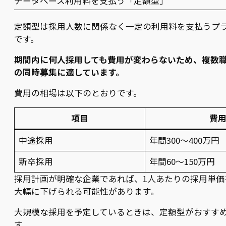
データベース利用料を支払う「定額型」
定額型は採用人数に関係なく一定の利用料を支払うプ
です。
期間内に何人採用しても費用が変わらないため、複数
の同時募集に適しています。
費用の相場は以下のとおりです。
項目
費
中途採用
年間300〜400万円
新卒採用
年間60〜150万円
採用計画が明確な企業であれば、1人あたりの採用単価
大幅に下げられる可能性があります。
大規模な採用を予定しているときは、定額型がおすす
す。