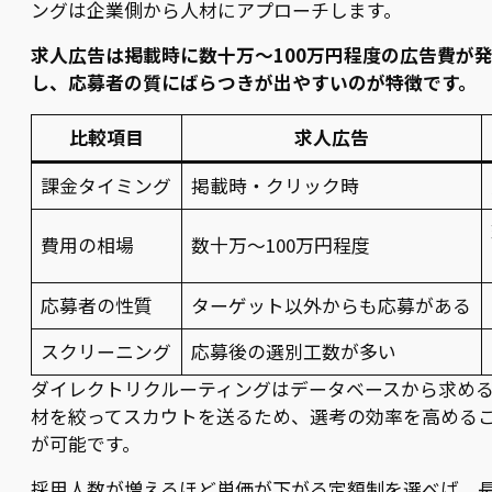
ングは企業側から人材にアプローチします。
求人広告は掲載時に数十万〜100万円程度の広告費が
し、応募者の質にばらつきが出やすいのが特徴です。
比較項目
求人広告
課金タイミング
掲載時・クリック時
費用の相場
数十万〜100万円程度
応募者の性質
ターゲット以外からも応募がある
スクリーニング
応募後の選別工数が多い
ダイレクトリクルーティングはデータベースから求め
材を絞ってスカウトを送るため、選考の効率を高める
が可能です。
採用人数が増えるほど単価が下がる定額制を選べば、