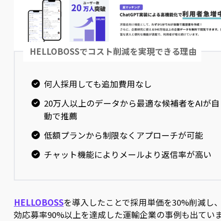
HELLOBOSSでコスト削減を実現できる理由
何人採用しても追加費用なし
20万人以上のデータから最適な候補者をAIが自
動で推薦
低額プランから制限なくアプローチが可能
チャット機能によりメールより返信率が高い
HELLOBOSS
を導入したことで採用単価を30%削減し
効応募率90%以上を達成した運輸企業の事例も出てい