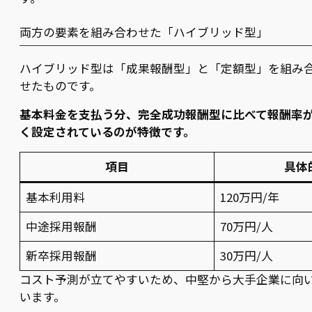
両方の要素を組み合わせた「ハイブリッド型」
ハイブリッド型は「成果報酬型」と「定額型」を組み
せたものです。
基本料金を支払う分、完全成功報酬型に比べて報酬率
く設定されているのが特徴です。
項目
具体
基本利用料
120万円/年
中途採用報酬
70万円/人
新卒採用報酬
30万円/人
コスト予測が立てやすいため、中堅から大手企業に向
います。