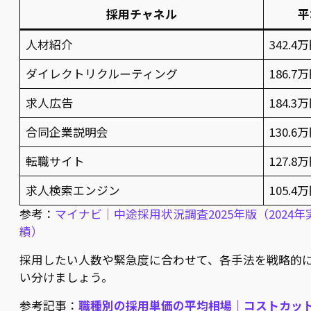
採用チャネル
平
人材紹介
342.4
ダイレクトリクルーティング
186.7
求人広告
184.3
合同企業説明会
130.6
転職サイト
127.8
求人検索エンジン
105.4
参考：
マイナビ｜中途採用状況調査2025年版（2024年
績）
採用したい人数や緊急度に合わせて、各手法を戦略的
い分けましょう。
参考記事：
職種別の採用単価の平均相場｜コストカッ