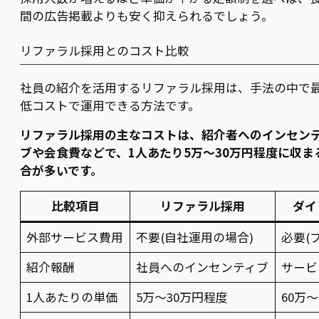
間の広告掲載よりも安く抑えられるでしょう。
リファラル採用とのコスト比較
社員の紹介を活用するリファラル採用は、手法の中で
低コストで運用できる方法です。
リファラル採用の主なコストは、紹介者へのインセン
ブや会食費などで、1人あたり5万〜30万円程度に収ま
合が多いです。
比較項目
リファラル採用
ダイ
外部サービス費用
不要(自社運用の場合)
必要(
紹介報酬
社員へのインセンティブ
サービ
1人あたりの単価
5万〜30万円程度
60万