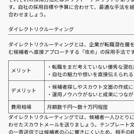
す。自社の採用目標や予算に合わせて、最適な手法を
合わせましょう。
ダイレクトリクルーティング
ダイレクトリクルーティングとは、企業が転職潜在層
む候補者へ直接アプローチする「攻め」の採用手法で
・転職をまだ考えていない優秀な潜在
メリット
・自社の魅力や想いを直接伝えられる
・候補者探しやスカウト文面の作成に
デメリット
・運用ノウハウがないと成果につなが
費用相場
月額数千円～数十万円程度
ダイレクトリクルーティングでは、候補者一人ひとり
わせたスカウトメールを送りましょう。テンプレート
の一斉送信では候補者の心に響きにくいため、相手の