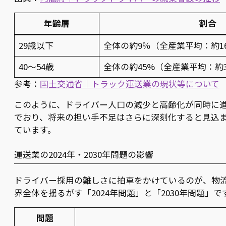
年齢層
割合
29歳以下
全体の約9％（全産業平均：約1
40〜54歳
全体の約45%（全産業平均：約
参考：
国土交通省｜トラック運送業の現状等について
このように、ドライバー人口の減少と高齢化が同時に
でおり、将来の担い手不足はさらに深刻化すると見込
ています。
運送業の2024年・2030年問題の影響
ドライバー採用の難しさに拍車をかけているのが、物
界全体を揺るがす「2024年問題」と「2030年問題」で
問題