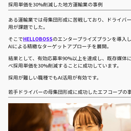
採用単価を30%削減した地方運輸業の事例
ある運輸業では母集団形成に苦戦しており、ドライバ
用が課題でした。
そこで
HELLOBOSS
のエンタープライズプランを導入
AIによる精緻なターゲットアプローチを展開。
結果として、有効応募率90%以上を達成し、既存媒体
べ採用単価を30%削減することに成功しています。
採用が難しい職種でもAI活用が有効です。
若手ドライバーの母集団形成に成功したエフコープの