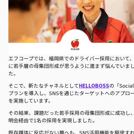
エフコープでは、福岡県でのドライバー採用において
に若手層の母集団形成が思うように進まず悩んでいま
た。
そこで、新たなチャネルとして
HELLOBOSS
の「Socia
プランを導入し、SNSを通じたターゲットへのアプロ
を実施しています。
その結果、課題だった若手採用の母集団形成に成功し
明会経由で1名の採用を実現しました。
既存媒体に反応がない層へも、SNS活用機能を駆使す