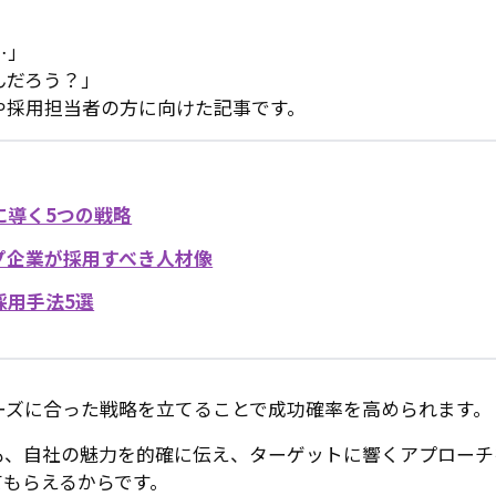
…」
んだろう？」
や採用担当者の方に向けた記事です。
に導く5つの戦略
プ企業が採用すべき人材像
採用手法5選
ーズに合った戦略を立てることで成功確率を高められます。
も、自社の魅力を的確に伝え、ターゲットに響くアプローチ
てもらえるからです。