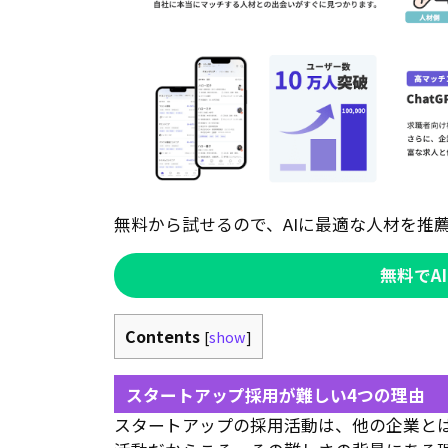
無料から試せるので、AIに最適な人材を推
無料でA
Contents
[
show
]
スタートアップ採用が難しい4つの理由
スタートアップの採用活動は、他の企業と