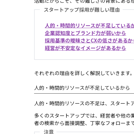
活動だからこそ、その難しさの背景にある
スタートアップ採用が難しい理由
人的・時間的リソースが不足している
企業認知度とブランド力が弱いから
採用基準の曖昧さとCXの低さがあるか
経営が不安定なイメージがあるから
それぞれの理由を詳しく解説していきます
人的・時間的リソースが不足しているから
人的・時間的リソースの不足は、スタート
多くのスタートアップでは、経営者や他の
者の検索から面接調整、丁寧なフォローま
注意