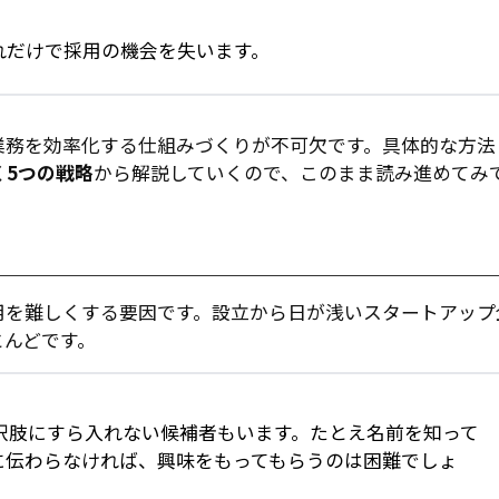
れだけで採用の機会を失います。
業務を効率化する仕組みづくりが不可欠です。具体的な方法
く5つの戦略
から解説していくので、このまま読み進めてみ
用を難しくする要因です。設立から日が浅いスタートアップ
とんどです。
択肢にすら入れない候補者もいます。たとえ名前を知って
に伝わらなければ、興味をもってもらうのは困難でしょ