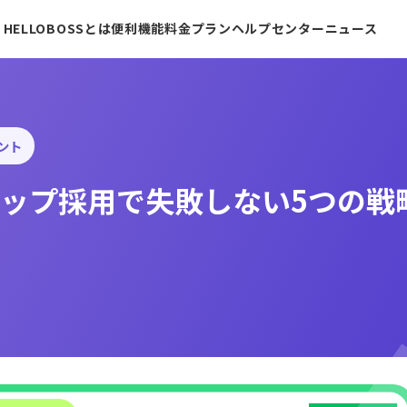
HELLOBOSSとは
便利機能
料金プラン
ヘルプセンター
ニュース
ント
ップ採用で失敗しない5つの戦