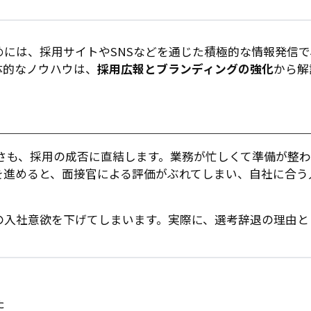
には、採用サイトやSNSなどを通じた積極的な情報発信で
体的なノウハウは、
採用広報とブランディングの強化
から解
さも、採用の成否に直結します。業務が忙しくて準備が整わ
を進めると、面接官による評価がぶれてしまい、自社に合う
の入社意欲を下げてしまいます。実際に、選考辞退の理由と
た