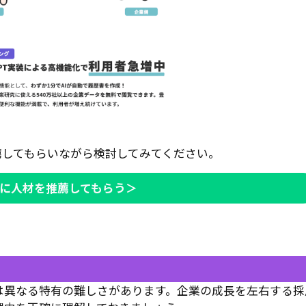
薦してもらいながら検討してみてください。
Iに人材を推薦してもらう＞
は異なる特有の難しさがあります。企業の成長を左右する採