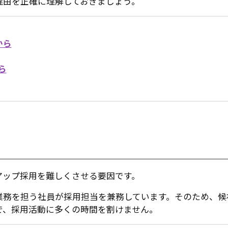
理由を正確に理解しておきましょう。
から
ら
。
アップ採用を難しくさせる要因です。
業務を担う社員が採用担当を兼務しています。そのため、候
で、採用活動に多くの時間を割けません。