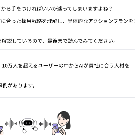
何から手をつければいいか迷ってしまいますよね？
ズに合った採用戦略を理解し、具体的なアクションプランを
を解説しているので、最後まで読んでみてください。
、10万人を超えるユーザーの中からAIが貴社に合う人材を
事例があります。