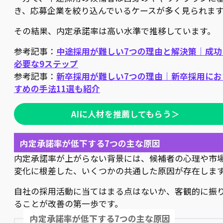
き、応募企業を絞り込んでいるケースが多く見られま
その結果、内定承諾率は高い水準で推移しています。
参考記事：
中途採用が難しい7つの理由と解決策｜成功
必要な9ステップ
参考記事：
新卒採用が難しい7つの理由｜新卒採用にお
すめの手法11選も紹介
AIに人材を推薦してもらう＞
内定承諾率が低下する7つの主な原因
内定承諾率が上がらない背景には、候補者の心理や市
変化に根差した、いくつかの共通した原因が存在しま
自社の採用活動に当てはまる点はないか、客観的に振
ることが改善の第一歩です。
内定承諾率が低下する7つの主な原因