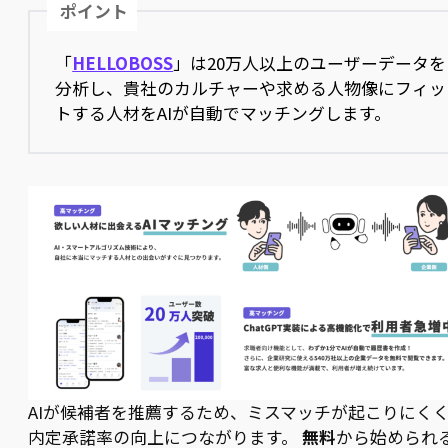
ポイント
「
HELLOBOSS
」は20万人以上のユーザーデータを
分析し、貴社のカルチャーや求める人物像にフィッ
トする人材をAIが自動でマッチングします。
AIが候補者を推薦するため、ミスマッチが起こりにく
内定承諾率の向上につながります。
無料
から始められ