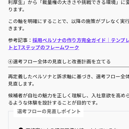
利厚生」から「裁量権の大きさや挑戦できる環境」に
ります。
この軸を明確にすることで、以降の施策がブレなく実
きます。
参考記事：
採用ペルソナの作り方完全ガイド｜テンプ
トと7ステップのフレームワーク
④選考フロー全体の見直しと改善計画を立てる
再定義したペルソナと訴求軸に基づき、選考フロー全
見直します。
候補者が自社の魅力を正しく理解し、入社意欲を高め
るような体験を設計することが目的です。
選考フローの見直しポイント