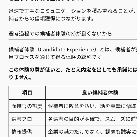
迅速で丁寧なコミュニケーションを積み重ねることが
補者からの信頼獲得につながります。
選考過程での候補者体験(CX)が良くないから
候補者体験（Candidate Experience）とは、候補者
用プロセスを通じて得る体験の総称です。
この体験の質が低いと、たとえ内定を出しても承諾に
りません。
項目
良い候補者体験
面接官の態度
候補者に敬意を払い、話を真摯に傾聴
選考フロー
各選考の目的が明確で、スムーズに進
情報提供
企業の魅力だけでなく、課題も誠実に