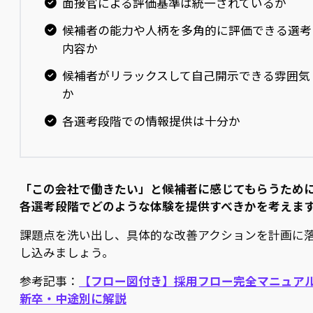
面接官による評価基準は統一されているか
候補者の能力や人柄を多角的に評価できる選考
内容か
候補者がリラックスして自己開示できる雰囲気
か
各選考段階での情報提供は十分か
「この会社で働きたい」と候補者に感じてもらうため
各選考段階でどのような体験を提供すべきかを考えま
課題点を洗い出し、具体的な改善アクションを計画に
し込みましょう。
参考記事：
【フロー図付き】採用フロー完全マニュア
新卒・中途別に解説