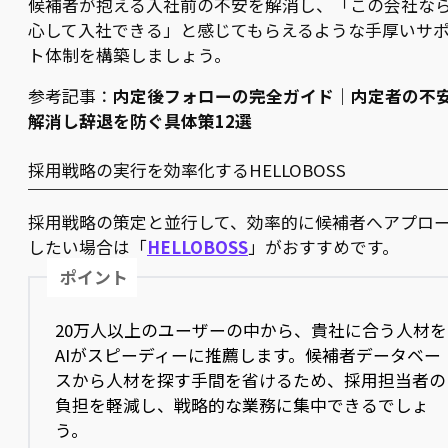
候補者が抱える入社前の不安を解消し、「この会社な
心して入社できる」と感じてもらえるような手厚いサ
ト体制を構築しましょう。
参考記事：
内定後フォローの完全ガイド｜内定者の不
解消し辞退を防ぐ具体策12選
採用戦略の実行を効率化するHELLOBOSS
採用戦略の策定と並行して、効率的に候補者へアプロ
したい場合は「
HELLOBOSS
」がおすすめです。
ポイント
20万人以上のユーザーの中から、貴社に合う人材を
AIがスピーディーに推薦します。候補者データベー
スから人材を探す手間を省けるため、採用担当者の
負担を軽減し、戦略的な業務に集中できるでしょ
う。