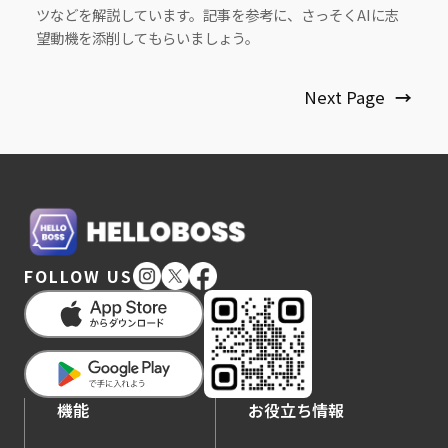
ツなどを解説しています。記事を参考に、さっそくAIに志
望動機を添削してもらいましょう。
Next Page
→
FOLLOW US
機能
お役立ち情報