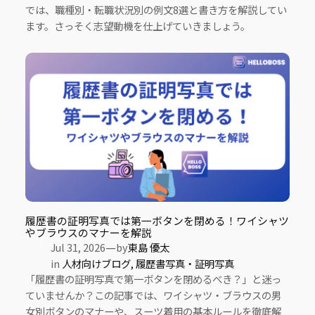
では、職種別・転職状況別の例文8選と書き方を解説してい
ます。さっそく志望動機を仕上げていきましょう。
履歴書の証明写真では第一ボタンを閉める！ワイシャツ
やブラウスのマナーを解説
—
Jul 31, 2026
by
東島 優太
in
人材向けブログ
, 
履歴書写真・証明写真
「履歴書の証明写真で第一ボタンを閉めるべき？」と迷っ
ていませんか？この記事では、ワイシャツ・ブラウスの男
女別ボタンのマナーや、スーツ着用の基本ルールを徹底解