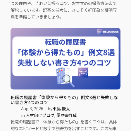
つの理由や、きれいに撮るコツ、おすすめの撮影方法まで
解説しています。記事を参考に、さっそく好印象な証明写
真を準備していきましょう。
転職の履歴書「体験から得たもの」例文8選と失敗しな
い書き方4つのコツ
—
Aug 3, 2026
by
東島 優太
in
人材向けブログ
, 
履歴書作成
転職の履歴書で「体験から得たもの」を書くコツは、具体
的なエピソードと数字で説得力を出すことです。この記事