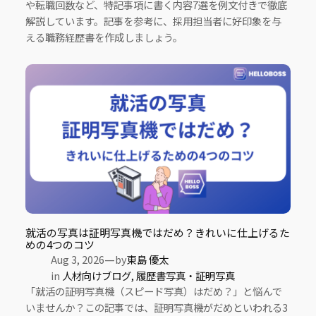
や転職回数など、特記事項に書く内容7選を例文付きで徹底
解説しています。記事を参考に、採用担当者に好印象を与
える職務経歴書を作成しましょう。
就活の写真は証明写真機ではだめ？きれいに仕上げるた
めの4つのコツ
—
Aug 3, 2026
by
東島 優太
in
人材向けブログ
, 
履歴書写真・証明写真
「就活の証明写真機（スピード写真）はだめ？」と悩んで
いませんか？この記事では、証明写真機がだめといわれる3