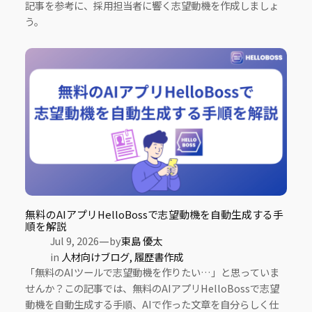
記事を参考に、採用担当者に響く志望動機を作成しましょ
う。
無料のAIアプリHelloBossで志望動機を自動生成する手
順を解説
—
Jul 9, 2026
by
東島 優太
in
人材向けブログ
, 
履歴書作成
「無料のAIツールで志望動機を作りたい…」と思っていま
せんか？この記事では、無料のAIアプリHelloBossで志望
動機を自動生成する手順、AIで作った文章を自分らしく仕