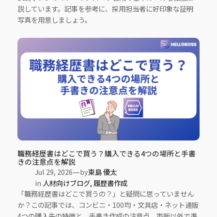
説しています。記事を参考に、採用担当者に好印象な証明
写真を用意しましょう。
職務経歴書はどこで買う？購入できる4つの場所と手書
きの注意点を解説
—
Jul 29, 2026
by
東島 優太
in
人材向けブログ
, 
履歴書作成
「職務経歴書はどこで買うの？」と疑問に思っていません
か？この記事では、コンビニ・100均・文具店・ネット通販
4つの購入先の特徴と、手書き作成の注意点、市販以外で準