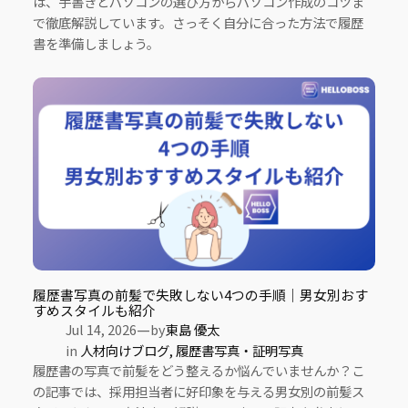
は、手書きとパソコンの選び方からパソコン作成のコツま
で徹底解説しています。さっそく自分に合った方法で履歴
書を準備しましょう。
履歴書写真の前髪で失敗しない4つの手順｜男女別おす
すめスタイルも紹介
—
Jul 14, 2026
by
東島 優太
in
人材向けブログ
, 
履歴書写真・証明写真
履歴書の写真で前髪をどう整えるか悩んでいませんか？こ
の記事では、採用担当者に好印象を与える男女別の前髪ス