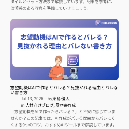
タイルとセット方法まで解説しています。記事を参考に、
清潔感のある写真を準備していきましょう。
志望動機はAIで作るとバレる？見抜かれる理由とバレな
い書き方
—
Jul 13, 2026
by
東島 優太
in
人材向けブログ
, 
履歴書作成
「志望動機をAIで作ったらバレる？」と不安に感じていま
せんか？この記事では、AI作成がバレる理由からバレにく
くする9つのコツ、おすすめAIツールまで解説しています。