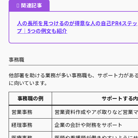
関連記事
人の長所を見つけるのが得意な人の自己PR4ステッ
プ｜5つの例文も紹介
事務職
他部署を助ける業務が多い事務職も、サポート力があ
に向いています。
事務職の例
サポートする
営業事務
営業資料作成やアポ取りなど営業
経理事務
企業の会計や財務をサポート
医療事務
医師や看護師が働きやすいように