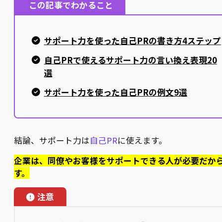
この記事でわかること
サポート力を使った自己PRの書き方4ステップ
自己PRで使えるサポート力の言い換え表現20
選
サポート力を使った自己PRの例文9選
結論、サポート力は
自己PR
に使えます。
企業は、同僚やお客様をサポートできる人が必要だか
す。
注意