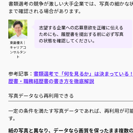
書類選考の競争が激しい大手企業では、写真の細かな
まで確認される場合があります。
志望する企業への応募意欲を正確に伝える
ためにも、履歴書を提出する前に必ず写真
の状態を確認してください。
東島優太｜
キャリアコ
ンサルタン
ト
参考記事：
書類選考で「何を見るか」は決まっている
歴書・職務経歴書の書き方を徹底解説
写真データなら再利用できる
一定の条件を満たす写真データであれば、再利用が可
す。
紙の写真と異なり、データなら画質を保ったまま複数