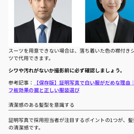
スーツを用意できない場合は、落ち着いた色の襟付き
ツで代用できます。
シワや汚れがないか撮影前に必ず確認しましょう。
参考記事：
【保存版】証明写真で白い服がだめな理由
フ板効果の罠と正しい服装選び
清潔感のある髪型を意識する
証明写真で採用担当者が注目するポイントの1つが、髪
の清潔感です。