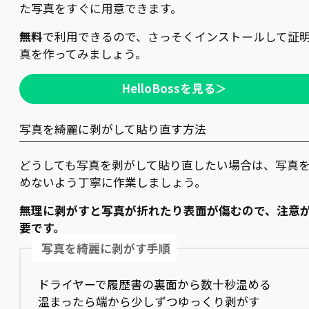
た写真をすぐに用意できます。
無料
で利用できるので、さっそくインストールして証
真を作ってみましょう。
HelloBossを見る＞
写真を綺麗に剥がして貼り直す方法
どうしても写真を剥がして貼り直したい場合は、写真
めないよう丁寧に作業しましょう。
無理に剥がすと写真が折れたり表面が傷むので、注意
要です。
写真を綺麗に剥がす手順
ドライヤーで履歴書の裏面から数十秒温める
温まったら端から少しずつゆっくり剥がす