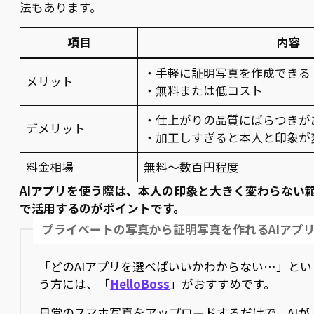
法もあります。
項目
内容
・手軽に証明写真を作成できる
メリット
・無料または低コスト
・仕上がりの品質にばらつきが
デメリット
・加工しすぎると本人と印象が
料金相場
無料〜数百円程度
AIアプリを使う際は、本人の印象と大きく変わらない
で活用するのがポイントです。
プライベートの写真から証明写真を作れるAIアプ
「どのAIアプリを選べばいいかわからない…」とい
う方には、「
HelloBoss
」がおすすめです。
日常のスマホ写真をアップロードするだけで、AIが