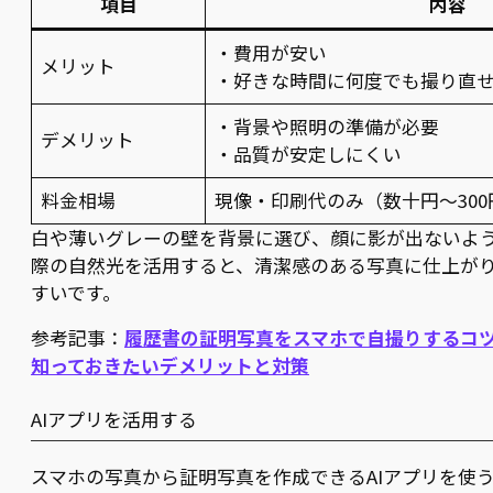
項目
内容
・費用が安い
メリット
・好きな時間に何度でも撮り直
・背景や照明の準備が必要
デメリット
・品質が安定しにくい
料金相場
現像・印刷代のみ（数十円〜30
白や薄いグレーの壁を背景に選び、顔に影が出ないよ
際の自然光を活用すると、清潔感のある写真に仕上が
すいです。
参考記事：
履歴書の証明写真をスマホで自撮りするコ
知っておきたいデメリットと対策
AIアプリを活用する
スマホの写真から証明写真を作成できるAIアプリを使