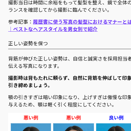
撮影当日は時間に余裕をもって髪型を整え、鏡で全体
ランスを確認してから撮影に臨んでください。
参考記事：
履歴書に使う写真の髪型におけるマナーと
｜ベストなヘアスタイルを男女別で紹介
正しい姿勢を保つ
背筋が伸びた正しい姿勢は、自信と誠実さを採用担当
伝える写真になります。
撮影時は背もたれに頼らず、自然に背筋を伸ばして印
引き締めましょう。
顎の引きすぎは暗い印象になり、上げすぎは傲慢な印
与えるため、顎は軽く引く程度にしてください。