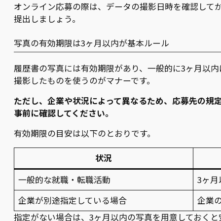
オンライン応募の際は、データの撮影日時を確認して
提出しましょう。
写真の有効期限は3ヶ月以内が基本ルール
履歴書の写真には有効期限があり、一般的に3ヶ月以内
撮影したものを使うのがマナーです。
ただし、企業や状況によって異なるため、応募先の規
事前に確認してください。
有効期限の目安は以下のとおりです。
状況
一般的な就職・転職活動
3ヶ月
企業が別途指定している場合
企業
指定がない場合は、3ヶ月以内の写真を用意しておくと