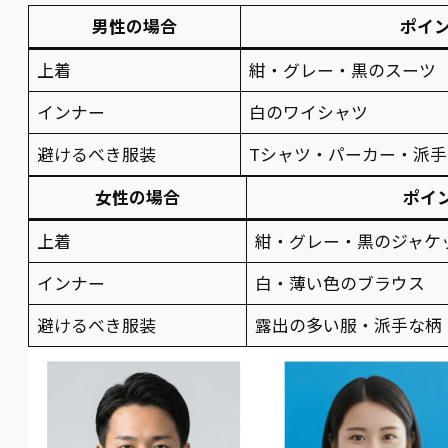
男性の場合
ポイ
上着
紺・グレー・黒のスーツ
インナー
白のワイシャツ
避けるべき服装
Tシャツ・パーカー・派
女性の場合
ポイ
上着
紺・グレー・黒のジャケ
インナー
白・薄い色のブラウス
避けるべき服装
露出の多い服・派手な柄